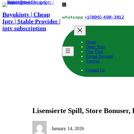
Skip
to
Buyukiptv | Cheap
content
whatsapp
+1(806) 498-3812
Iptv | Stable Provider |
iptv subscription
Home
Order Now
Free Trial
Paypal Payment
Tutorial
Contact Us
Lisensierte Spill, Store Bonuser,
January 14, 2026