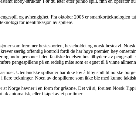
stemt lobby-struktur. Før du leter etter plinko spill, finn en operatør du 
ngespill og avhengighet. Fra oktober 2005 er smartkortteknologien tatt
knologi for identifikasjon av spillere.
asjoner som fremmer hestesporten, hesteholdet og norsk hesteavl. Norsk Ti
om krever særlig offentlig kontroll fordi de har høye premier, høy omsetni
 og andre personer i den faktiske ledelsen hos tilbydere av pengespill 
mføre pengespillene på en redelig måte som er egnet til å vinne allmennhe
sinoer. Utenlandske spillsider har ikke lov å tilby spill til norske borge
flere trekninger. Noen av de spillerne som ikke ble med kunne faktisk
at Norge havner i en form for gråsone. Det vil si, foruten Norsk Tipp
tak automatisk, eller i løpet av et par timer.