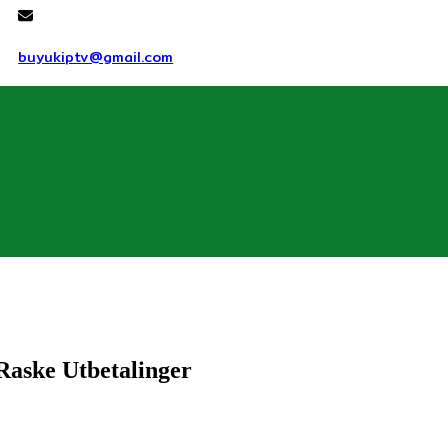
buyukiptv@gmail.com
 Raske Utbetalinger