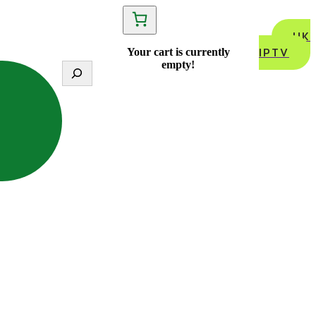
UK
IPTV
Your cart is currently
empty!
S
e
a
r
c
h