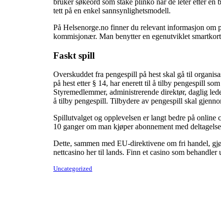
bruker søkeord som stake plinko når de leter etter en be
tett på en enkel sannsynlighetsmodell.
På Helsenorge.no finner du relevant informasjon om pe
kommisjonær. Man benytter en egenutviklet smartkortte
Faskt spill
Overskuddet fra pengespill på hest skal gå til organis
på hest etter § 14, har enerett til å tilby pengespill s
Styremedlemmer, administrerende direktør, daglig leder
å tilby pengespill. Tilbydere av pengespill skal gjenno
Spillutvalget og opplevelsen er langt bedre på online ca
10 ganger om man kjøper abonnement med deltagelse i 
Dette, sammen med EU-direktivene om fri handel, gjør 
nettcasino her til lands. Finn et casino som behandler ut
Uncategorized