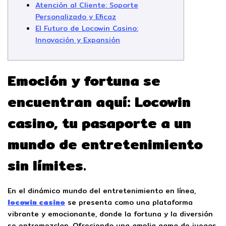
Atención al Cliente: Soporte
Personalizado y Eficaz
El Futuro de Locowin Casino:
Innovación y Expansión
Emoción y fortuna se
encuentran aquí: Locowin
casino, tu pasaporte a un
mundo de entretenimiento
sin límites.
En el dinámico mundo del entretenimiento en línea,
locowin casino
se presenta como una plataforma
vibrante y emocionante, donde la fortuna y la diversión
se entremezclan. Ofreciendo una amplia gama de juegos