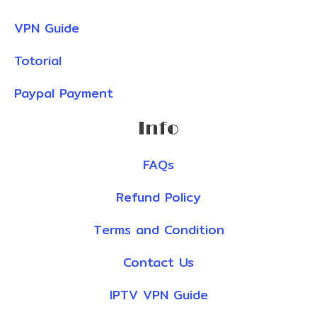
VPN Guide
Totorial
Paypal Payment
Info
FAQs
Refund Policy
Terms and Condition
Contact Us
IPTV VPN Guide