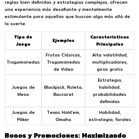
reglas bien definidas y estrategias complejas, ofrecen
una experiencia más desafiante y mentalmente
estimulante para aquellos que buscan algo más allá de
la suerte.
Tipo de
Características
Ejemplos
Juego
Principales
Frutas Clásicas,
Alta volatilidad,
Tragamonedas
Tragamonedas
multiplicadores,
de Video
giros gratis
Estrategia,
Juegos de
Blackjack, Ruleta,
habilidad,
Mesa
Baccarat
probabilidades
definidas
Juegos de
Texas Hold’em,
Habilidad,
Póker
Omaha
estrategia, faroles
Bonos y Promociones: Maximizando