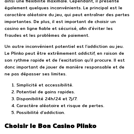
ainsi une flexibilité maximale. Cependant, il présente
également quelques inconvénients. Le principal est le
caractère aléatoire du jeu, qui peut entraîner des pertes
importantes. De plus, il est important de choisir un
casino en ligne fiable et sécurisé, afin d’éviter les
fraudes et les problèmes de paiement.
Un autre inconvénient potentiel est l’addiction au jeu.
Le Plinko peut être extrêmement addictif, en raison de
son rythme rapide et de l’excitation qu’il procure. Il est
donc important de jouer de manière responsable et de
ne pas dépasser ses limites.
Simplicité et accessibilité.
Potentiel de gains rapides.
Disponibilité 24h/24 et 7j/7.
Caractère aléatoire et risque de pertes.
Possibilité d’addiction.
Choisir le Bon Casino Plinko