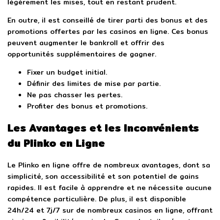
légèrement les mises, tout en restant prudent.
En outre, il est conseillé de tirer parti des bonus et des
promotions offertes par les casinos en ligne. Ces bonus
peuvent augmenter le bankroll et offrir des
opportunités supplémentaires de gagner.
Fixer un budget initial.
Définir des limites de mise par partie.
Ne pas chasser les pertes.
Profiter des bonus et promotions.
Les Avantages et les Inconvénients
du Plinko en Ligne
Le Plinko en ligne offre de nombreux avantages, dont sa
simplicité, son accessibilité et son potentiel de gains
rapides. Il est facile à apprendre et ne nécessite aucune
compétence particulière. De plus, il est disponible
24h/24 et 7j/7 sur de nombreux casinos en ligne, offrant