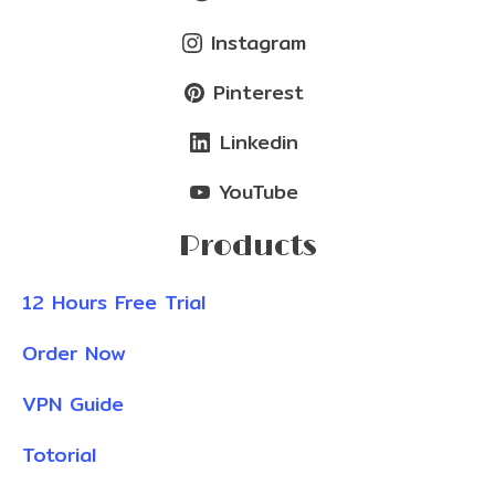
Instagram
Pinterest
Linkedin
YouTube
Products
12 Hours Free Trial
Order Now
VPN Guide
Totorial