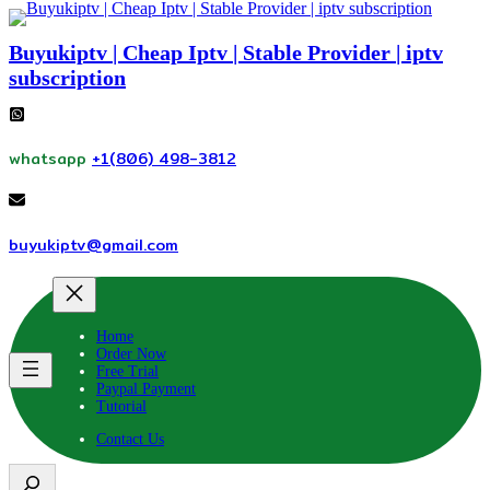
Skip
to
Buyukiptv | Cheap Iptv | Stable Provider | iptv
content
subscription
whatsapp
+1(806) 498-3812
buyukiptv@gmail.com
Home
Order Now
Free Trial
Paypal Payment
Tutorial
Contact Us
S