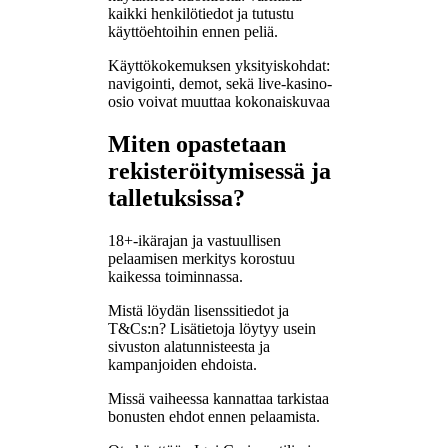
kaikki henkilötiedot ja tutustu
käyttöehtoihin ennen peliä.
Käyttökokemuksen yksityiskohdat:
navigointi, demot, sekä live-kasino-
osio voivat muuttaa kokonaiskuvaa
Miten opastetaan
rekisteröitymisessä ja
talletuksissa?
18+-ikärajan ja vastuullisen
pelaamisen merkitys korostuu
kaikessa toiminnassa.
Mistä löydän lisenssitiedot ja
T&Cs:n? Lisätietoja löytyy usein
sivuston alatunnisteesta ja
kampanjoiden ehdoista.
Missä vaiheessa kannattaa tarkistaa
bonusten ehdot ennen pelaamista.