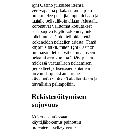
Igni Casino julkaisee itsensä
verovapaana pikakasinoina, joka
houkuttelee pelaajia nopeudellaan ja
laajalla pelivalikoimallaan. Alustalla
korostuvat välittömät kotiutukset
sekä sujuva käyttökokemus, mikä
talleittuu sekä aloittelijoiden että
kokeneiden pelaajien arjesta. Tämä
kirjoitus tutkii, miten Igni Casinon
ominaisuudet istuvat suomalaiseen
pelaamiseen vuonna 2026, pitäen
mielessä vastuullisen pelaamisen
periaatteet ja lisenssien antaman
turvan. Lopuksi annamme
käytännön vinkkejä aloittamiseen ja
turvallisiin pelitapoihin.
Rekisteröitymisen
sujuvuus
Kokonaisuudessaan
käyttäjäkokemus painottuu
nopeuteen, selkeyteen ja