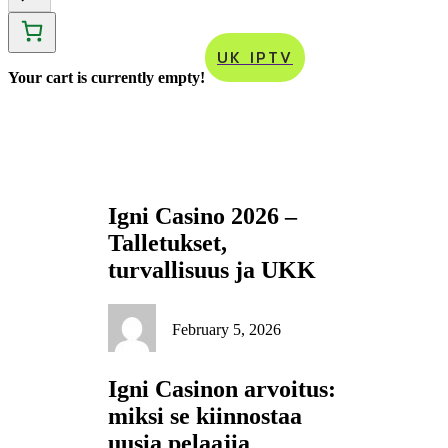
e
a
r
UK IPTV
c
h
Your cart is currently empty!
Igni Casino 2026 –
Talletukset,
turvallisuus ja UKK
February 5, 2026
Igni Casinon arvoitus:
miksi se kiinnostaa
uusia pelaajia