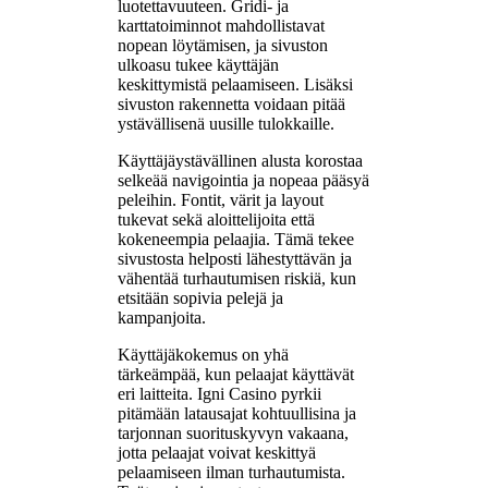
luotettavuuteen. Gridi- ja
karttatoiminnot mahdollistavat
nopean löytämisen, ja sivuston
ulkoasu tukee käyttäjän
keskittymistä pelaamiseen. Lisäksi
sivuston rakennetta voidaan pitää
ystävällisenä uusille tulokkaille.
Käyttäjäystävällinen alusta korostaa
selkeää navigointia ja nopeaa pääsyä
peleihin. Fontit, värit ja layout
tukevat sekä aloittelijoita että
kokeneempia pelaajia. Tämä tekee
sivustosta helposti lähestyttävän ja
vähentää turhautumisen riskiä, kun
etsitään sopivia pelejä ja
kampanjoita.
Käyttäjäkokemus on yhä
tärkeämpää, kun pelaajat käyttävät
eri laitteita. Igni Casino pyrkii
pitämään latausajat kohtuullisina ja
tarjonnan suorituskyvyn vakaana,
jotta pelaajat voivat keskittyä
pelaamiseen ilman turhautumista.