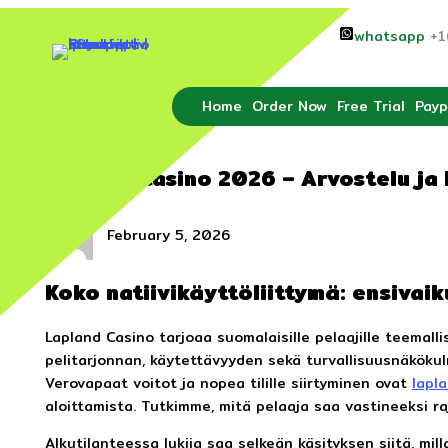
Skip
whatsapp
+1
to
content
Home
Order Now
Free Trial
Payp
Lapland Casino 2026 – Arvostelu ja 
February 5, 2026
Koko natiivikäyttöliittymä: ensivai
Lapland Casino tarjoaa suomalaisille pelaajille teemal
pelitarjonnan, käytettävyyden sekä turvallisuusnäkökul
Verovapaat voitot ja nopea tilille siirtyminen ovat
lapla
aloittamista. Tutkimme, mitä pelaaja saa vastineeksi ra
Alkutilanteessa lukija saa selkeän käsityksen siitä, mi