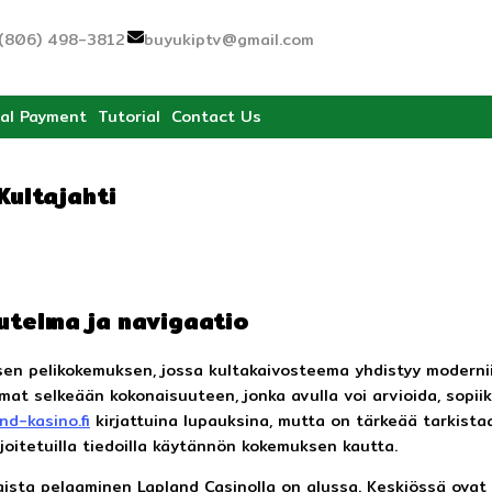
(806) 498-3812
buyukiptv@gmail.com
al Payment
Tutorial
Contact Us
Kultajahti
kutelma ja navigaatio
lisen pelikokemuksen, jossa kultakaivosteema yhdistyy modern
mat selkeään kokonaisuuteen, jonka avulla voi arvioida, sopii
nd-kasino.fi
kirjattuina lupauksina, mutta on tärkeää tarkist
joitetuilla tiedoilla käytännön kokemuksen kautta.
llaista pelaaminen Lapland Casinolla on alussa. Keskiössä ovat