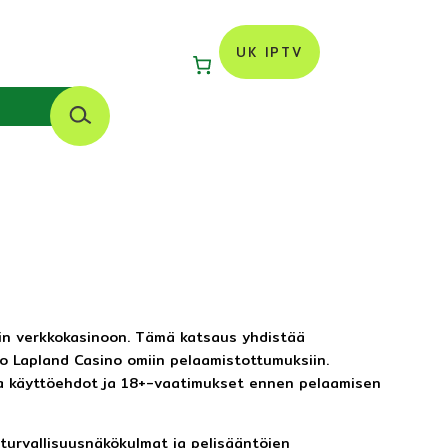
UK IPTV
S
e
a
r
c
h
iin verkkokasinoon. Tämä katsaus yhdistää
ko Lapland Casino omiin pelaamistottumuksiin.
aa käyttöehdot ja 18+-vaatimukset ennen pelaamisen
 turvallisuusnäkökulmat ja pelisääntöjen