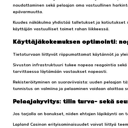
noudattaminen sekä pelaajan oma vastuullinen harkinta
epävarmuutta.
Kuudes näkökulma yhdistää talletukset ja kotiutukset 
käyttäjän vastuulliset toimet rahan liikkeessä.
Käyttäjäkokemuksen optimointi: no
Tietoturvaan liittyvät riippumattomat käytännöt ja ylein
Sivuston infrastruktuuri tukee nopeaa reagointia sekä p
tarvittaessa löytämään vastaukset nopeasti.
Rekisteröityminen on suoraviivaista: uuden pelaajan täy
tunnistus on valmiina ja pelaaminen voidaan aloittaa su
Pelaajahyvitys: tilin turva- sekä se
Jos tarjolla on bonukset, niiden ehtojen läpikäynti on
Lapland Casinon erityisominaisuudet voivat liittyä teem