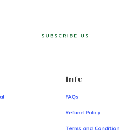
SUBSCRIBE US
Info
al
FAQs
Refund Policy
Terms and Condition