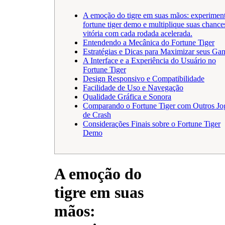
A emoção do tigre em suas mãos: experimen
fortune tiger demo e multiplique suas chance
vitória com cada rodada acelerada.
Entendendo a Mecânica do Fortune Tiger
Estratégias e Dicas para Maximizar seus Ga
A Interface e a Experiência do Usuário no
Fortune Tiger
Design Responsivo e Compatibilidade
Facilidade de Uso e Navegação
Qualidade Gráfica e Sonora
Comparando o Fortune Tiger com Outros Jo
de Crash
Considerações Finais sobre o Fortune Tiger
Demo
A emoção do
tigre em suas
mãos: