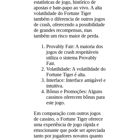
estatísticas de jogo, histórico de
apostas e bate-papo ao vivo. A alta
volatilidade do Fortune Tiger
também o diferencia de outros jogos
de crash, oferecendo a possibilidade
de grandes recompensas, mas
também um risco maior de perda.
Provably Fair: A maioria dos
jogos de crash respeitáveis
utiliza o sistema Provably
Fair.
Volatilidade: A volatilidade do
Fortune Tiger é alta.
Interface: Interface amigável e
intuitiva.
Bônus e Promoções: Alguns
cassinos oferecem bônus para
este jogo.
Em comparação com outros jogos
de cassino, o Fortune Tiger oferece
uma experiência de jogo rápida e
emocionante que pode ser apreciada
tanto por jogadores novatos quanto