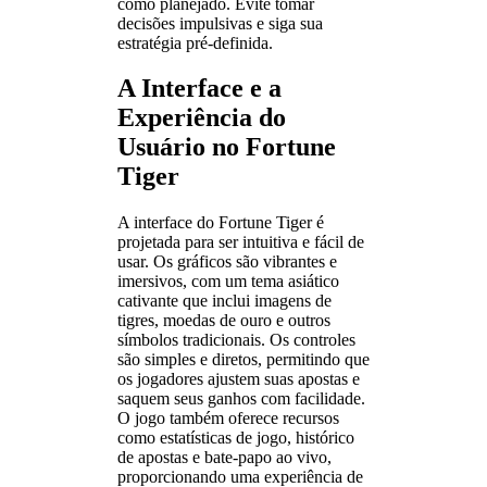
como planejado. Evite tomar
decisões impulsivas e siga sua
estratégia pré-definida.
A Interface e a
Experiência do
Usuário no Fortune
Tiger
A interface do Fortune Tiger é
projetada para ser intuitiva e fácil de
usar. Os gráficos são vibrantes e
imersivos, com um tema asiático
cativante que inclui imagens de
tigres, moedas de ouro e outros
símbolos tradicionais. Os controles
são simples e diretos, permitindo que
os jogadores ajustem suas apostas e
saquem seus ganhos com facilidade.
O jogo também oferece recursos
como estatísticas de jogo, histórico
de apostas e bate-papo ao vivo,
proporcionando uma experiência de