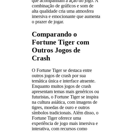
que acompanham a ação do jogo. A
combinação de gráficos e som de
alta qualidade cria uma atmosfera
imersiva e emocionante que aumenta
o prazer de jogar.
Comparando o
Fortune Tiger com
Outros Jogos de
Crash
O Fortune Tiger se destaca entre
outros jogos de crash por sua
temática única e interface atraente.
Enquanto muitos jogos de crash
apresentam temas mais genéricos ou
futuristas, o Fortune Tiger se inspira
na cultura asiática, com imagens de
tigres, moedas de ouro e outros
símbolos tradicionais. Além disso, o
Fortune Tiger oferece uma
experiência de jogo mais imersiva e
interativa, com recursos como