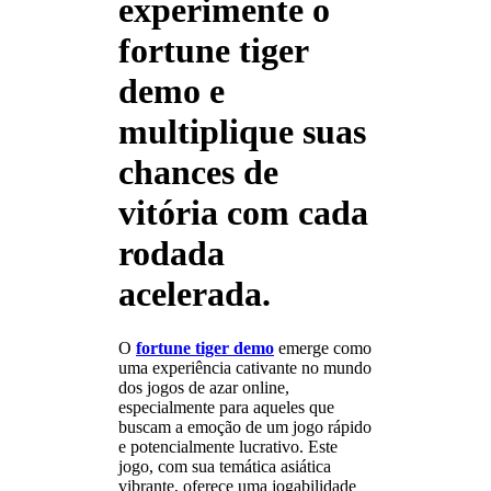
experimente o
fortune tiger
demo e
multiplique suas
chances de
vitória com cada
rodada
acelerada.
O
fortune tiger demo
emerge como
uma experiência cativante no mundo
dos jogos de azar online,
especialmente para aqueles que
buscam a emoção de um jogo rápido
e potencialmente lucrativo. Este
jogo, com sua temática asiática
vibrante, oferece uma jogabilidade