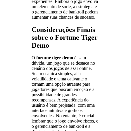
experientes. Embora o jogo envolva
um elemento de sorte, a estratégia e
o gerenciamento de bankroll podem
aumentar suas chances de sucesso.
Considerações Finais
sobre o Fortune Tiger
Demo
O
fortune tiger demo
é, sem
dúvida, um jogo que se destaca no
cenário dos jogos de azar online.
Sua mecânica simples, alta
volatilidade e tema cativante o
tornam uma opção atraente para
jogadores que buscam emoção e a
possibilidade de grandes
recompensas. A experiência do
usuário é bem projetada, com uma
interface intuitiva e gráficos
envolventes. No entanto, é crucial
lembrar que o jogo envolve riscos, e
o gerenciamento de bankroll e a