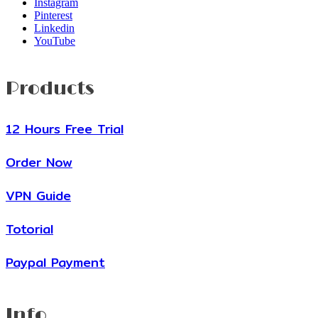
Instagram
Pinterest
Linkedin
YouTube
Products
12 Hours Free Trial
Order Now
VPN Guide
Totorial
Paypal Payment
Info