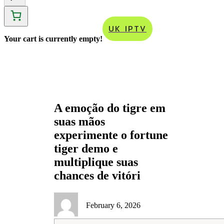
e
a
r
UK IPTV
c
h
Your cart is currently empty!
A emoção do tigre em
suas mãos
experimente o fortune
tiger demo e
multiplique suas
chances de vitóri
February 6, 2026