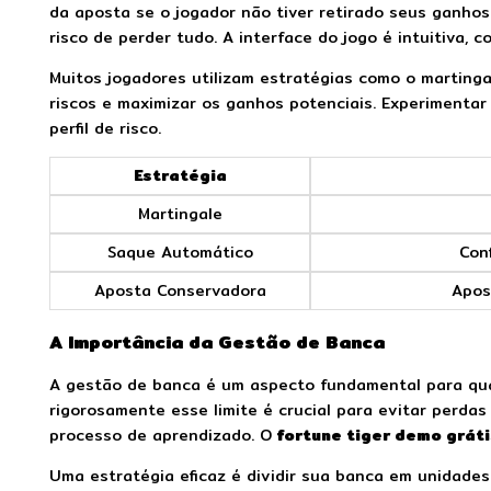
da aposta se o jogador não tiver retirado seus ganhos 
risco de perder tudo. A interface do jogo é intuitiva,
Muitos jogadores utilizam estratégias como o martinga
riscos e maximizar os ganhos potenciais. Experimenta
perfil de risco.
Estratégia
Martingale
Saque Automático
Con
Aposta Conservadora
Apos
A Importância da Gestão de Banca
A gestão de banca é um aspecto fundamental para qual
rigorosamente esse limite é crucial para evitar perda
processo de aprendizado. O
fortune tiger demo gráti
Uma estratégia eficaz é dividir sua banca em unidad