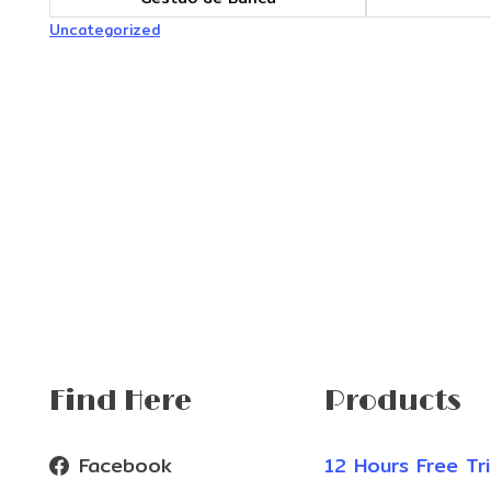
Uncategorized
Find Here
Products
Facebook
12 Hours Free Tri