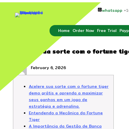
Skip
whatsapp
+1
to
content
Home
Order Now
Free Trial
Payp
Acelere sua sorte com o fortune ti
February 6, 2026
Acelere sua sorte com o fortune tiger
demo grátis e aprenda a maximizar
seus ganhos em um jogo de
estratégia e adrenalina.
Entendendo a Mecânica do Fortune
Tiger
A Importância da Gestão de Banca