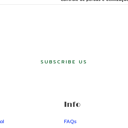
SUBSCRIBE US
Info
al
FAQs