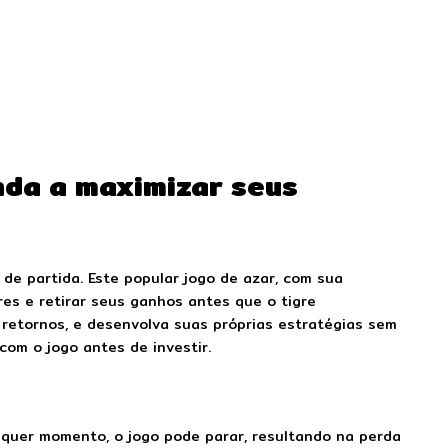
nda a maximizar seus
de partida. Este popular jogo de azar, com sua
res e retirar seus ganhos antes que o tigre
 retornos, e desenvolva suas próprias estratégias sem
com o jogo antes de investir.
lquer momento, o jogo pode parar, resultando na perda