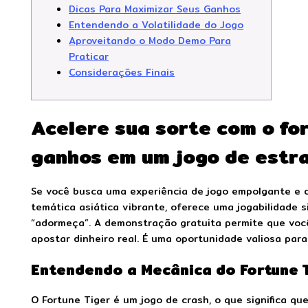
Dicas Para Maximizar Seus Ganhos
Entendendo a Volatilidade do Jogo
Aproveitando o Modo Demo Para
Praticar
Considerações Finais
Acelere sua sorte com o fo
ganhos em um jogo de estra
Se você busca uma experiência de jogo empolgante e 
temática asiática vibrante, oferece uma jogabilidade s
“adormeça”. A demonstração gratuita permite que você
apostar dinheiro real. É uma oportunidade valiosa para
Entendendo a Mecânica do Fortune 
O Fortune Tiger é um jogo de crash, o que significa q