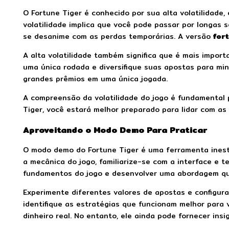
O Fortune Tiger é conhecido por sua alta volatilidade
volatilidade implica que você pode passar por longas 
se desanime com as perdas temporárias. A versão
for
A alta volatilidade também significa que é mais impor
uma única rodada e diversifique suas apostas para min
grandes prêmios em uma única jogada.
A compreensão da volatilidade do jogo é fundamental p
Tiger, você estará melhor preparado para lidar com as
Aproveitando o Modo Demo Para Praticar
O modo demo do Fortune Tiger é uma ferramenta inesti
a mecânica do jogo, familiarize-se com a interface e 
fundamentos do jogo e desenvolver uma abordagem que
Experimente diferentes valores de apostas e configur
identifique as estratégias que funcionam melhor par
dinheiro real. No entanto, ele ainda pode fornecer ins