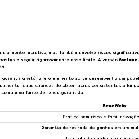
cialmente lucrativo, mas também envolve riscos significativo
postas e seguir rigorosamente esse limite. A versão
fortune
al.
garantir a vitória, e o elemento sorte desempenha um pape
aumentar suas chances de obter lucros consistentes a longo
 como uma fonte de renda garantida.
Benefício
Prática sem risco e familiarizaçã
Garantia de retirada de ganhos em um multi
Controle de perdas e otimização