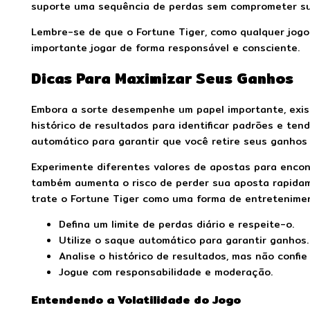
suporte uma sequência de perdas sem comprometer sua b
Lembre-se de que o Fortune Tiger, como qualquer jogo d
importante jogar de forma responsável e consciente.
Dicas Para Maximizar Seus Ganhos
Embora a sorte desempenhe um papel importante, exis
histórico de resultados para identificar padrões e te
automático para garantir que você retire seus ganhos
Experimente diferentes valores de apostas para encont
também aumenta o risco de perder sua aposta rapidam
trate o Fortune Tiger como uma forma de entretenime
Defina um limite de perdas diário e respeite-o.
Utilize o saque automático para garantir ganhos.
Analise o histórico de resultados, mas não confi
Jogue com responsabilidade e moderação.
Entendendo a Volatilidade do Jogo