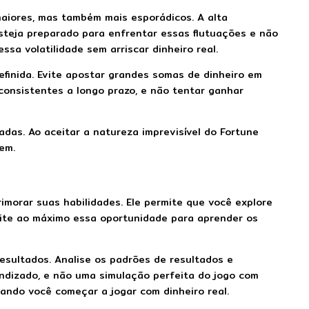
 maiores, mas também mais esporádicos. A alta
Esteja preparado para enfrentar essas flutuações e não
ssa volatilidade sem arriscar dinheiro real.
efinida. Evite apostar grandes somas de dinheiro em
 consistentes a longo prazo, e não tentar ganhar
das. Ao aceitar a natureza imprevisível do Fortune
em.
morar suas habilidades. Ele permite que você explore
oveite ao máximo essa oportunidade para aprender os
esultados. Analise os padrões de resultados e
ndizado, e não uma simulação perfeita do jogo com
uando você começar a jogar com dinheiro real.