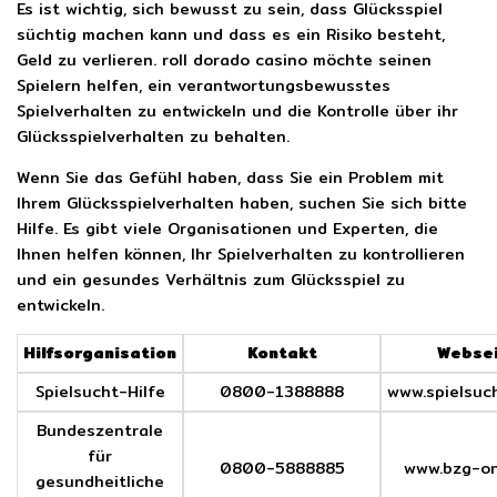
Es ist wichtig, sich bewusst zu sein, dass Glücksspiel
süchtig machen kann und dass es ein Risiko besteht,
Geld zu verlieren. roll dorado casino möchte seinen
Spielern helfen, ein verantwortungsbewusstes
Spielverhalten zu entwickeln und die Kontrolle über ihr
Glücksspielverhalten zu behalten.
Wenn Sie das Gefühl haben, dass Sie ein Problem mit
Ihrem Glücksspielverhalten haben, suchen Sie sich bitte
Hilfe. Es gibt viele Organisationen und Experten, die
Ihnen helfen können, Ihr Spielverhalten zu kontrollieren
und ein gesundes Verhältnis zum Glücksspiel zu
entwickeln.
Hilfsorganisation
Kontakt
Webse
Spielsucht-Hilfe
0800-1388888
www.spielsuch
Bundeszentrale
für
0800-5888885
www.bzg-on
gesundheitliche