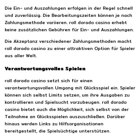
Die Ein- und Auszahlungen erfolgen in der Regel schnell
und zuverlässig. Die Bearbeitungszeiten können je nach
Zahlungsmethode variieren. roll dorado casino erhebt
keine zusätzlichen Gebühren für Ein- und Auszahlungen.
Die Akzeptanz verschiedener Zahlungsmethoden macht
roll dorado casino zu einer attraktiven Option für Spieler
aus aller Welt.
Verantwortungsvolles Spielen
roll dorado casino setzt sich für einen
verantwortungsvollen Umgang mit Glücksspiel ein. Spieler
können sich selbst Limits setzen, um ihre Ausgaben zu
kontrollieren und Spielsucht vorzubeugen. roll dorado
casino bietet auch die Möglichkeit, sich selbst von der
Teilnahme an Glücksspielen auszuschließen. Darüber
hinaus werden Links zu Hilfsorganisationen
bereitgestellt, die Spielsüchtige unterstützen.