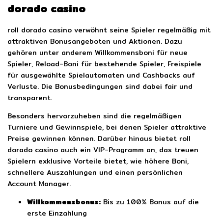
dorado casino
roll dorado casino verwöhnt seine Spieler regelmäßig mit
attraktiven Bonusangeboten und Aktionen. Dazu
gehören unter anderem Willkommensboni für neue
Spieler, Reload-Boni für bestehende Spieler, Freispiele
für ausgewählte Spielautomaten und Cashbacks auf
Verluste. Die Bonusbedingungen sind dabei fair und
transparent.
Besonders hervorzuheben sind die regelmäßigen
Turniere und Gewinnspiele, bei denen Spieler attraktive
Preise gewinnen können. Darüber hinaus bietet roll
dorado casino auch ein VIP-Programm an, das treuen
Spielern exklusive Vorteile bietet, wie höhere Boni,
schnellere Auszahlungen und einen persönlichen
Account Manager.
Willkommensbonus:
Bis zu 100% Bonus auf die
erste Einzahlung