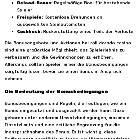
Reload-Bonus:
Regelmäßige Boni für bestehende
Spieler
Freispiele:
Kostenlose Drehungen an
ausgewählten Spielautomaten
Cashback:
Rückerstattung eines Teils der Verluste
Die Bonusangebote und Aktionen bei roll dorado casino
sind eine großartige Möglichkeit, das Spielerlebnis zu
verbessern und die Gewinnchancen zu erhöhen.
Allerdings sollten Spieler immer die Bonusbedingungen
sorgfältig lesen, bevor sie einen Bonus in Anspruch
nehmen.
Die Bedeutung der Bonusbedingungen
Bonusbedingungen sind Regeln, die festlegen, wie ein
Bonus eingesetzt und ausgezahlt werden kann. Dazu
gehören unter anderem Umsatzbedingungen, maximale
Einsatzlimits und eine zeitliche Begrenzung für die
Inanspruchnahme des Bonus. Es ist wichtig, diese