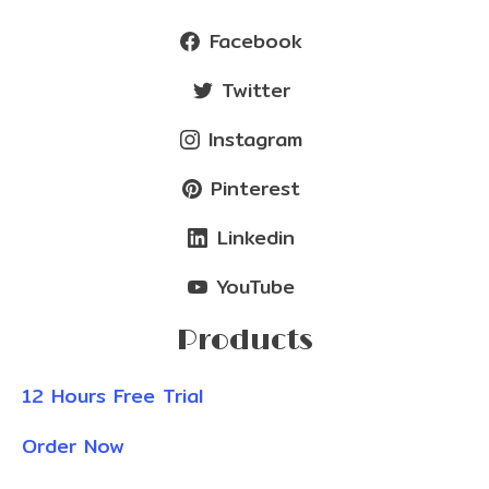
Facebook
Twitter
Instagram
Pinterest
Linkedin
YouTube
Products
12 Hours Free Trial
Order Now