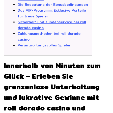
Die Bedeutung der Bonusbedingungen
Das VIP-Programm: Exklusive Vorteile
für treue Spieler
Sicherheit und Kundenservice bei roll
dorado casino
Zahlungsmethoden bei roll dorado
casino
Verantwortungsvolles Spielen
Innerhalb von Minuten zum
Glück – Erleben Sie
grenzenlose Unterhaltung
und lukrative Gewinne mit
roll dorado casino und