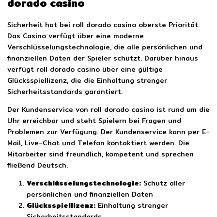
dorado casino
Sicherheit hat bei roll dorado casino oberste Priorität.
Das Casino verfügt über eine moderne
Verschlüsselungstechnologie, die alle persönlichen und
finanziellen Daten der Spieler schützt. Darüber hinaus
verfügt roll dorado casino über eine gültige
Glücksspiellizenz, die die Einhaltung strenger
Sicherheitsstandards garantiert.
Der Kundenservice von roll dorado casino ist rund um die
Uhr erreichbar und steht Spielern bei Fragen und
Problemen zur Verfügung. Der Kundenservice kann per E-
Mail, Live-Chat und Telefon kontaktiert werden. Die
Mitarbeiter sind freundlich, kompetent und sprechen
fließend Deutsch.
Verschlüsselungstechnologie:
Schutz aller
persönlichen und finanziellen Daten
Glücksspiellizenz:
Einhaltung strenger
Sicherheitsstandards