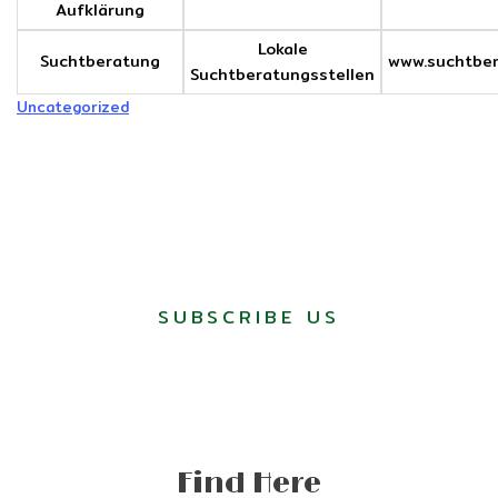
Aufklärung
Lokale
Suchtberatung
www.suchtber
Suchtberatungsstellen
Uncategorized
SUBSCRIBE US
Find Here