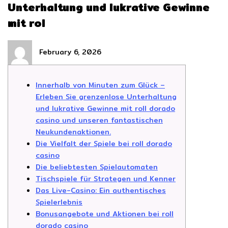
Unterhaltung und lukrative Gewinne
mit rol
February 6, 2026
Innerhalb von Minuten zum Glück –
Erleben Sie grenzenlose Unterhaltung
und lukrative Gewinne mit roll dorado
casino und unseren fantastischen
Neukundenaktionen.
Die Vielfalt der Spiele bei roll dorado
casino
Die beliebtesten Spielautomaten
Tischspiele für Strategen und Kenner
Das Live-Casino: Ein authentisches
Spielerlebnis
Bonusangebote und Aktionen bei roll
dorado casino