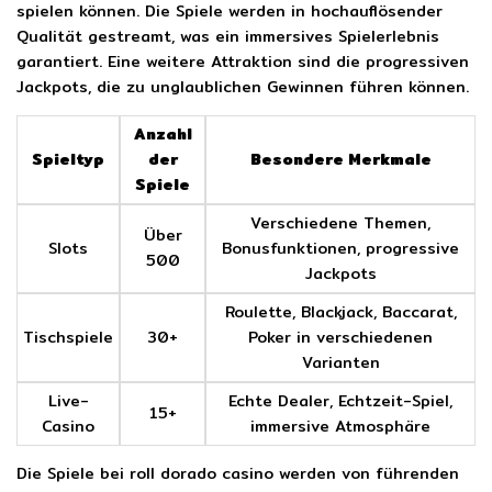
spielen können. Die Spiele werden in hochauflösender
Qualität gestreamt, was ein immersives Spielerlebnis
garantiert. Eine weitere Attraktion sind die progressiven
Jackpots, die zu unglaublichen Gewinnen führen können.
Anzahl
Spieltyp
der
Besondere Merkmale
Spiele
Verschiedene Themen,
Über
Slots
Bonusfunktionen, progressive
500
Jackpots
Roulette, Blackjack, Baccarat,
Tischspiele
30+
Poker in verschiedenen
Varianten
Live-
Echte Dealer, Echtzeit-Spiel,
15+
Casino
immersive Atmosphäre
Die Spiele bei roll dorado casino werden von führenden