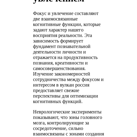
Фокус и увлечение составляют
две взаимосвязанные
когнитивные функции, которые
задают характер нашего
восприятия реальности. Эта
зависимость формирует
фундамент познавательной
деятельности личности и
отражается на продуктивность
познания, креативности и
самосовершенствования.
Изучение закономерностей
сотрудничества между фокусом и
интересом в вулкан россия
предоставляет свежие
перспективы для оптимизации
когнитивных функций.
Неврологические эксперименты
показывают, что зоны головного
мозга, контролирующие за
сосредоточение, сильно
взаимосвязаны с зонами создания