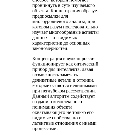
проникнуть в суть изучаемого
объекта. Концентрация образует
предпосылки для
многоуровневого анализа, при
котором разум последовательно
изучает многообразные аспекты
данных – от видимых
характеристик до основных
закономерностей.
Концентрация в вулкан россия
функционирует как оптический
прибор для интеллекта, давая
возможность замечать
деликатные детали и оттенки,
которые остаются невидимыми
при неглубоком рассмотрении.
Данный алгоритм содействует
созданию комплексного
понимания объекта,
охватывающего не только его
видимые свойства, но и
латентные отношения с иными
процессами.