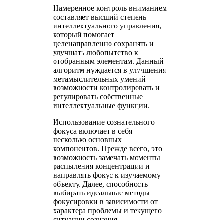
Намеренное контроль вниманием
составляет высший степень
интеллектуального управления,
который помогает
целенаправленно сохранять и
улучшать любопытство к
отобранным элементам. Данный
алгоритм нуждается в улучшения
метамыслительных умений –
возможности контролировать и
регулировать собственные
интеллектуальные функции.
Использование сознательного
фокуса включает в себя
несколько основных
компонентов. Прежде всего, это
возможность замечать моменты
распыления концентрации и
направлять фокус к изучаемому
объекту. Далее, способность
выбирать идеальные методы
фокусировки в зависимости от
характера проблемы и текущего
ситуации сознания.