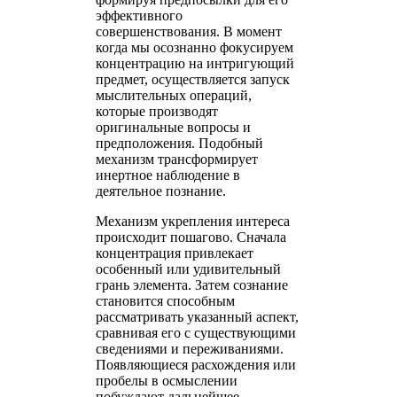
эффективного
совершенствования. В момент
когда мы осознанно фокусируем
концентрацию на интригующий
предмет, осуществляется запуск
мыслительных операций,
которые производят
оригинальные вопросы и
предположения. Подобный
механизм трансформирует
инертное наблюдение в
деятельное познание.
Механизм укрепления интереса
происходит пошагово. Сначала
концентрация привлекает
особенный или удивительный
грань элемента. Затем сознание
становится способным
рассматривать указанный аспект,
сравнивая его с существующими
сведениями и переживаниями.
Появляющиеся расхождения или
пробелы в осмыслении
побуждают дальнейшее