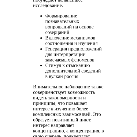
исследование.
Формирование
познавательных
вопрошаний на основе
созерцаний
Включение механизмов
соотношения и изучения
Генерация предположений
для интерпретации
замечаемых феноменов
Стимул к отысканию
дополнительной сведений
в вулкан россия
Внимательное наблюдение также
совершенствует возможность
видеть закономерности и
принципы, что повышает
интерес к изучению более
комплексных взаимосвязей. Это
образует позитивный цикл:
интерес направляет
концентрацию, а концентрация, в
свою очередь, подкрепляет