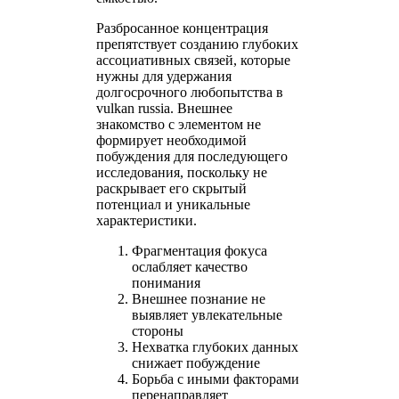
Разбросанное концентрация
препятствует созданию глубоких
ассоциативных связей, которые
нужны для удержания
долгосрочного любопытства в
vulkan russia. Внешнее
знакомство с элементом не
формирует необходимой
побуждения для последующего
исследования, поскольку не
раскрывает его скрытый
потенциал и уникальные
характеристики.
Фрагментация фокуса
ослабляет качество
понимания
Внешнее познание не
выявляет увлекательные
стороны
Нехватка глубоких данных
снижает побуждение
Борьба с иными факторами
перенаправляет