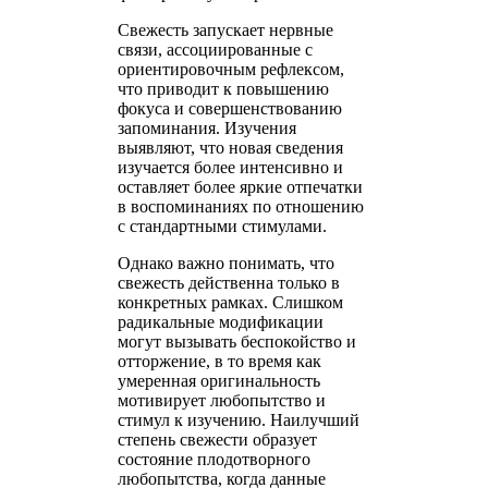
Свежесть запускает нервные
связи, ассоциированные с
ориентировочным рефлексом,
что приводит к повышению
фокуса и совершенствованию
запоминания. Изучения
выявляют, что новая сведения
изучается более интенсивно и
оставляет более яркие отпечатки
в воспоминаниях по отношению
с стандартными стимулами.
Однако важно понимать, что
свежесть действенна только в
конкретных рамках. Слишком
радикальные модификации
могут вызывать беспокойство и
отторжение, в то время как
умеренная оригинальность
мотивирует любопытство и
стимул к изучению. Наилучший
степень свежести образует
состояние плодотворного
любопытства, когда данные