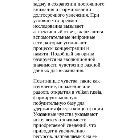
задачу в сохранении постоянного
внимания и формировании
долгосрочного увлечения. При
условии что предмет
исследования вызывает
аффективный ответ, включаются
вспомогательные нейронные
сети, которые усиливают
процессы концентрации и
памяти. Подобный алгоритм
базируется на эволюционной
значимости чувственно важной
данных для выживания.
Позитивные чувства, такие как
изумление, поражение или
радость открытия в vulkan russia,
формируют мощную
побудительную базу для
удержания фокуса концентрации.
Указанные чувства указывают
интеллекту о значимости
приобретаемой сведений, что
приводит к увеличению
ресурсов, направляемых на ее