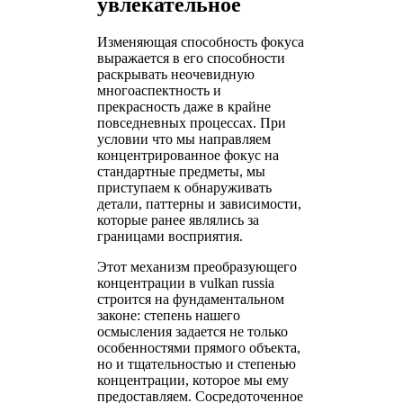
увлекательное
Изменяющая способность фокуса
выражается в его способности
раскрывать неочевидную
многоаспектность и
прекрасность даже в крайне
повседневных процессах. При
условии что мы направляем
концентрированное фокус на
стандартные предметы, мы
приступаем к обнаруживать
детали, паттерны и зависимости,
которые ранее являлись за
границами восприятия.
Этот механизм преобразующего
концентрации в vulkan russia
строится на фундаментальном
законе: степень нашего
осмысления задается не только
особенностями прямого объекта,
но и тщательностью и степенью
концентрации, которое мы ему
предоставляем. Сосредоточенное