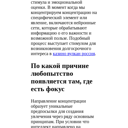
стимула и эмоциональной
оценки. В момент когда мы
концентрируем концентрацию на
специфический элемент или
явление, включаются нейронные
сети, которые обрабатывают
информацию о его важности и
возможной пользе. Подобный
процесс выступает стимулом для
возникновения долгосрочного
интереса в
казино вулкан россия
.
По какой причине
любопытство
появляется там, где
есть фокус
Направление концентрации
образует уникальные
предпосылки для создания
увлечения через ряду основным
принципам. При условии что
интеллект направлено на