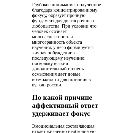
Глубокое понимание, полученное
благодаря концентрированному
фокусу, образует прочную
фундамент для долгосрочного
любопытства. При условии что
человек осознает
многоаспектность и
многогранность объекта
изучения, у него формируется
личная побуждение к
последующему изучению,
поскольку всякий
дополнительный степень
осмысления дает новые
возможности для познания в
вулкан россии.
По какой причине
аффективный ответ
удерживает фокус
Эмоциональная составляющая
играет жизненно необходимую