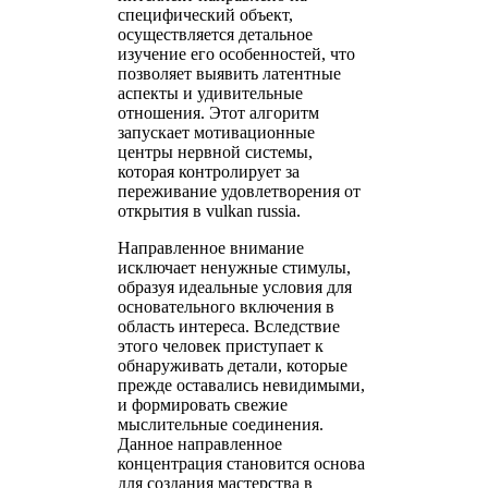
специфический объект,
осуществляется детальное
изучение его особенностей, что
позволяет выявить латентные
аспекты и удивительные
отношения. Этот алгоритм
запускает мотивационные
центры нервной системы,
которая контролирует за
переживание удовлетворения от
открытия в vulkan russia.
Направленное внимание
исключает ненужные стимулы,
образуя идеальные условия для
основательного включения в
область интереса. Вследствие
этого человек приступает к
обнаруживать детали, которые
прежде оставались невидимыми,
и формировать свежие
мыслительные соединения.
Данное направленное
концентрация становится основа
для создания мастерства в