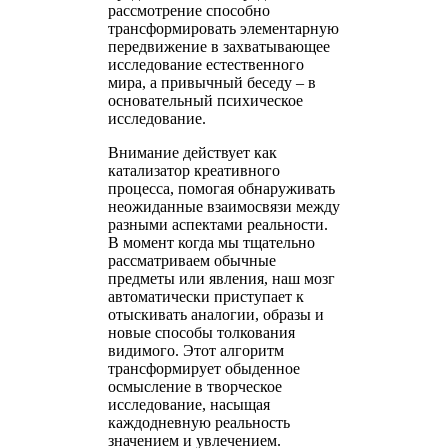
рассмотрение способно
трансформировать элементарную
передвижение в захватывающее
исследование естественного
мира, а привычный беседу – в
основательный психическое
исследование.
Внимание действует как
катализатор креативного
процесса, помогая обнаруживать
неожиданные взаимосвязи между
разными аспектами реальности.
В момент когда мы тщательно
рассматриваем обычные
предметы или явления, наш мозг
автоматически приступает к
отыскивать аналогии, образы и
новые способы толкования
видимого. Этот алгоритм
трансформирует обыденное
осмысление в творческое
исследование, насыщая
каждодневную реальность
значением и увлечением.