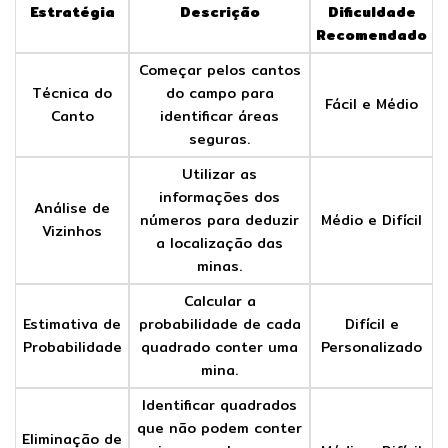
Estratégia
Descrição
Dificuldade
Recomendado
Começar pelos cantos
Técnica do
do campo para
Fácil e Médio
Canto
identificar áreas
seguras.
Utilizar as
informações dos
Análise de
números para deduzir
Médio e Difícil
Vizinhos
a localização das
minas.
Calcular a
Estimativa de
probabilidade de cada
Difícil e
Probabilidade
quadrado conter uma
Personalizado
mina.
Identificar quadrados
que não podem conter
Eliminação de