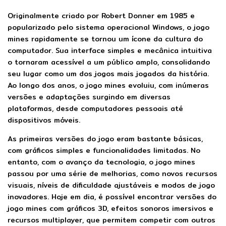
Originalmente criado por Robert Donner em 1985 e
popularizado pelo sistema operacional Windows, o jogo
mines rapidamente se tornou um ícone da cultura do
computador. Sua interface simples e mecânica intuitiva
o tornaram acessível a um público amplo, consolidando
seu lugar como um dos jogos mais jogados da história.
Ao longo dos anos, o jogo mines evoluiu, com inúmeras
versões e adaptações surgindo em diversas
plataformas, desde computadores pessoais até
dispositivos móveis.
As primeiras versões do jogo eram bastante básicas,
com gráficos simples e funcionalidades limitadas. No
entanto, com o avanço da tecnologia, o jogo mines
passou por uma série de melhorias, como novos recursos
visuais, níveis de dificuldade ajustáveis e modos de jogo
inovadores. Hoje em dia, é possível encontrar versões do
jogo mines com gráficos 3D, efeitos sonoros imersivos e
recursos multiplayer, que permitem competir com outros