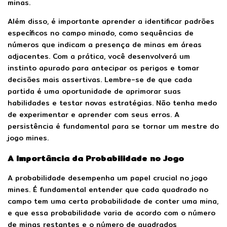
minas.
Além disso, é importante aprender a identificar padrões
específicos no campo minado, como sequências de
números que indicam a presença de minas em áreas
adjacentes. Com a prática, você desenvolverá um
instinto apurado para antecipar os perigos e tomar
decisões mais assertivas. Lembre-se de que cada
partida é uma oportunidade de aprimorar suas
habilidades e testar novas estratégias. Não tenha medo
de experimentar e aprender com seus erros. A
persistência é fundamental para se tornar um mestre do
jogo mines.
A Importância da Probabilidade no Jogo
A probabilidade desempenha um papel crucial no jogo
mines. É fundamental entender que cada quadrado no
campo tem uma certa probabilidade de conter uma mina,
e que essa probabilidade varia de acordo com o número
de minas restantes e o número de quadrados