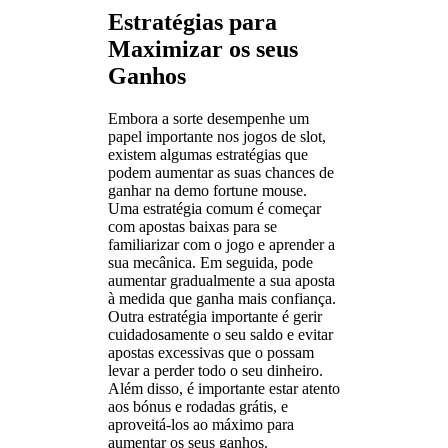
Estratégias para
Maximizar os seus
Ganhos
Embora a sorte desempenhe um
papel importante nos jogos de slot,
existem algumas estratégias que
podem aumentar as suas chances de
ganhar na demo fortune mouse.
Uma estratégia comum é começar
com apostas baixas para se
familiarizar com o jogo e aprender a
sua mecânica. Em seguida, pode
aumentar gradualmente a sua aposta
à medida que ganha mais confiança.
Outra estratégia importante é gerir
cuidadosamente o seu saldo e evitar
apostas excessivas que o possam
levar a perder todo o seu dinheiro.
Além disso, é importante estar atento
aos bónus e rodadas grátis, e
aproveitá-los ao máximo para
aumentar os seus ganhos.