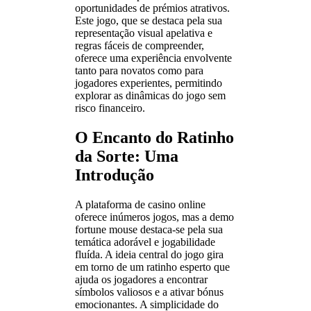
oportunidades de prémios atrativos.
Este jogo, que se destaca pela sua
representação visual apelativa e
regras fáceis de compreender,
oferece uma experiência envolvente
tanto para novatos como para
jogadores experientes, permitindo
explorar as dinâmicas do jogo sem
risco financeiro.
O Encanto do Ratinho
da Sorte: Uma
Introdução
A plataforma de casino online
oferece inúmeros jogos, mas a demo
fortune mouse destaca-se pela sua
temática adorável e jogabilidade
fluída. A ideia central do jogo gira
em torno de um ratinho esperto que
ajuda os jogadores a encontrar
símbolos valiosos e a ativar bónus
emocionantes. A simplicidade do