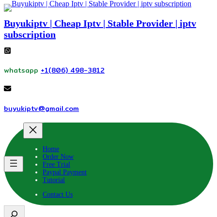
Skip
to
Buyukiptv | Cheap Iptv | Stable Provider | iptv
content
subscription
whatsapp
+1(806) 498-3812
buyukiptv@gmail.com
Home
Order Now
Free Trial
Paypal Payment
Tutorial
Contact Us
S