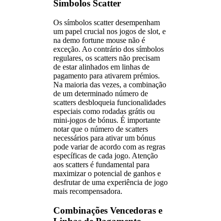
Símbolos Scatter
Os símbolos scatter desempenham
um papel crucial nos jogos de slot, e
na demo fortune mouse não é
exceção. Ao contrário dos símbolos
regulares, os scatters não precisam
de estar alinhados em linhas de
pagamento para ativarem prémios.
Na maioria das vezes, a combinação
de um determinado número de
scatters desbloqueia funcionalidades
especiais como rodadas grátis ou
mini-jogos de bónus. É importante
notar que o número de scatters
necessários para ativar um bónus
pode variar de acordo com as regras
específicas de cada jogo. Atenção
aos scatters é fundamental para
maximizar o potencial de ganhos e
desfrutar de uma experiência de jogo
mais recompensadora.
Combinações Vencedoras e