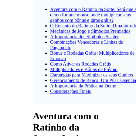
Aventura com o Ratinho da Sorte: Será que 
demo fortune mouse pode multiplicar seus
ganhos com bônus e giros grátis?
O Encanto do Ratinho da Sorte: Uma Introd
Mecânicas de Jogo e Símbolos Premiados
A Importância dos Símbolos Scatter
Combinações Vencedoras e Linhas de
Pagamento
Bónus e Rodadas Grátis: Multiplicadores de
Emoção
Como Ativar as Rodadas Grátis
Multiplicadores e Bónus de Prémio
Estratégias para Maximizar os seus Ganhos
Gerenciamento de Banca: Um Pilar Essencia
A Importância da Prática na Demo
Considerações Finais
Aventura com o
Ratinho da