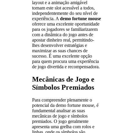
layout e a animação amigável
tornam este slot acessível a todos,
independentemente do seu nível de
experiência. A
demo fortune mouse
oferece uma excelente oportunidade
para os jogadores se familiarizarem
com a dinâmica do jogo antes de
apostar dinheiro real, permitindo-
lhes desenvolver estratégias e
maximizar as suas chances de
sucesso. É uma excelente opção
para quem procura uma experiência
de jogo divertida e recompensadora.
Mecânicas de Jogo e
Símbolos Premiados
Para compreender plenamente o
potencial da demo fortune mouse, é
fundamental analisar as suas
mecânicas de jogo e símbolos
premiados. O jogo geralmente
apresenta uma grelha com rolos e
linhas, onde os símbolos são