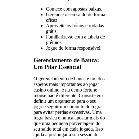
Comece com apostas baixas.
Gerencie o seu saldo de forma
eficaz.
Aproveite os bónus e rodadas
grátis.
Familiarize-se com a tabela de
prémios.
Jogue de forma responsável.
Gerenciamento de Banca:
Um Pilar Essencial
O gerenciamento de banca é um dos
aspetos mais importantes ao jogar
casino online, e na demo fortune
mouse não é diferente. Consiste em
definir um orçamento para o seu
jogo e seguir um conjunto de regras
para evitar perdas excessivas. Uma
regra básica é nunca apostar mais do
que uma pequena porcentagem do
seu saldo total em cada jogada. Isso
ajuda a prolongar a sua sessão de