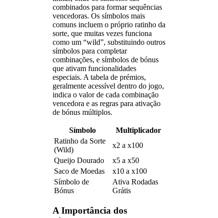
combinados para formar sequências
vencedoras. Os símbolos mais
comuns incluem o próprio ratinho da
sorte, que muitas vezes funciona
como um “wild”, substituindo outros
símbolos para completar
combinações, e símbolos de bónus
que ativam funcionalidades
especiais. A tabela de prémios,
geralmente acessível dentro do jogo,
indica o valor de cada combinação
vencedora e as regras para ativação
de bónus múltiplos.
Símbolo
Multiplicador
Ratinho da Sorte
x2 a x100
(Wild)
Queijo Dourado
x5 a x50
Saco de Moedas
x10 a x100
Símbolo de
Ativa Rodadas
Bónus
Grátis
A Importância dos