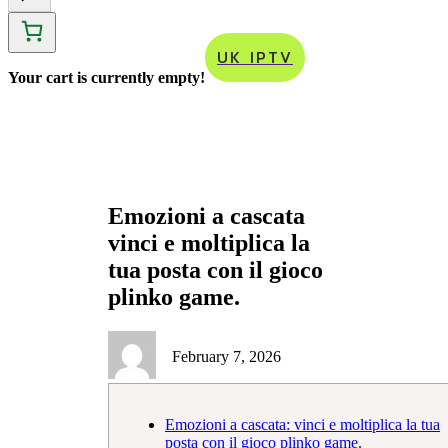
e
a
r
UK IPTV
c
h
Your cart is currently empty!
Emozioni a cascata
vinci e moltiplica la
tua posta con il gioco
plinko game.
February 7, 2026
Emozioni a cascata: vinci e moltiplica la tua
posta con il gioco plinko game.