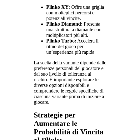
Plinko XY:
Offre una griglia
con molteplici percorsi e
potenziali vincite.
Plinko Diamond:
Presenta
una struttura a diamante con
moltiplicatori più alti.
Plinko Turbo:
Accelera il
ritmo del gioco per
un’esperienza più rapida.
La scelta della variante dipende dalle
preferenze personali del giocatore e
dal suo livello di tolleranza al
rischio. È importante esplorare le
diverse opzioni disponibili e
comprendere le regole specifiche di
ciascuna variante prima di iniziare a
giocare.
Strategie per
Aumentare le
Probabilità di Vincita