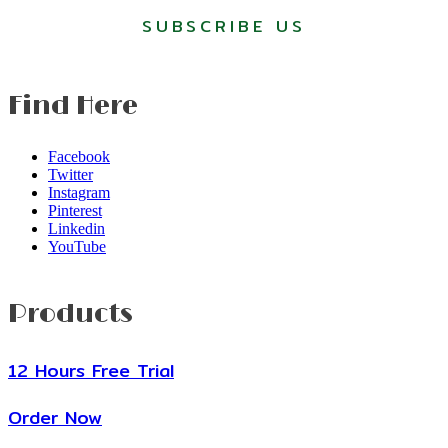
SUBSCRIBE US
Find Here
Facebook
Twitter
Instagram
Pinterest
Linkedin
YouTube
Products
12 Hours Free Trial
Order Now