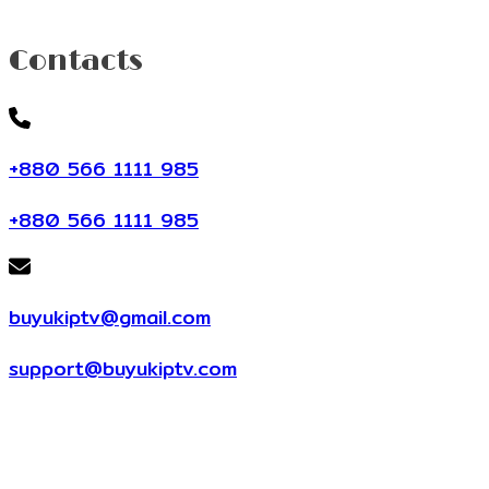
Contacts
+880 566 1111 985
+880 566 1111 985
buyukiptv@gmail.com
support@buyukiptv.com