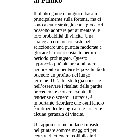
al Plinko
Il plinko game è un gioco basato
principalmente sulla fortuna, ma ci
sono alcune strategie che i giocatori
possono adottare per aumentare le
loro probabilità di vincita. Una
strategia comune consiste nel
selezionare una puntata moderata e
giocare in modo costante per un
periodo prolungato. Questo
approccio può aiutare a mitigare i
rischi e ad aumentare le possibilità di
ottenere un profitto nel lungo
termine. Un’altra strategia consiste
nell’osservare i risultati delle partite
precedenti e cercare eventuali
tendenze o schemi. Tuttavia, è
importante ricordare che ogni lancio
è indipendente dagli altri e non vi è
alcuna garanzia di vincita.
Un approccio più audace consiste
nel puntare somme maggiori per
cercare di ottenere moltiplicatori