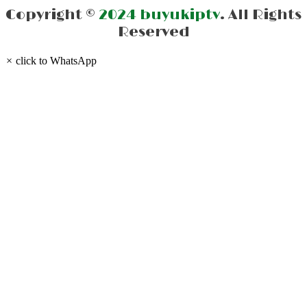
Copyright ©
2024 buyukiptv
. All Rights
Reserved
×
click to WhatsApp