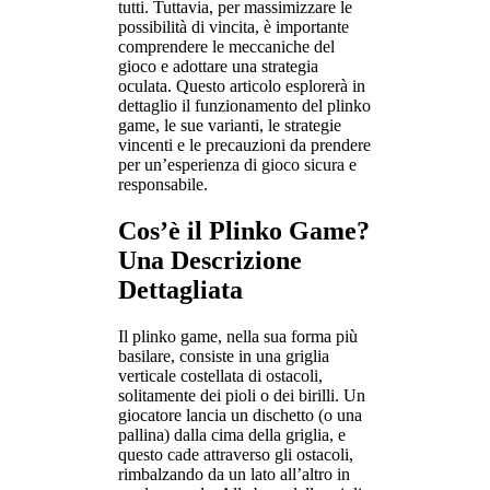
tutti. Tuttavia, per massimizzare le
possibilità di vincita, è importante
comprendere le meccaniche del
gioco e adottare una strategia
oculata. Questo articolo esplorerà in
dettaglio il funzionamento del plinko
game, le sue varianti, le strategie
vincenti e le precauzioni da prendere
per un’esperienza di gioco sicura e
responsabile.
Cos’è il Plinko Game?
Una Descrizione
Dettagliata
Il plinko game, nella sua forma più
basilare, consiste in una griglia
verticale costellata di ostacoli,
solitamente dei pioli o dei birilli. Un
giocatore lancia un dischetto (o una
pallina) dalla cima della griglia, e
questo cade attraverso gli ostacoli,
rimbalzando da un lato all’altro in