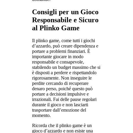
Consigli per un Gioco
Responsabile e Sicuro
al Plinko Game
Il plinko game, come tutti i giochi
d’azzardo, può creare dipendenza e
portare a problemi finanziari. È
importante giocare in modo
responsabile e consapevole,
stabilendo un budget massimo che si
è disposti a perdere e rispettandolo
rigorosamente. Non inseguire le
perdite cercando di recuperare
denaro perso, poiché questo può
portare a decisioni impulsive e
irrazionali. Fai delle pause regolari
durante il gioco e non lasciarti
trasportare dall’emozione del
momento.
Ricorda che il plinko game è un
gioco d’azzardo e non esiste una