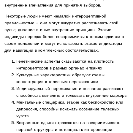
внутренние впечатления для принятия выборов.
Некоторые люди имеют немалой интероцептивной
правильностью – они могут аккуратно распознавать свой
пульс, дыхание и иные внутренние принципы. Этакие
индивиды нередко более восприимчивы к тонким сдвигам в
своем положении и могут использовать этакие индикаторы
для навигации в комплексных обстоятельствах.
Генетические аспекты сказываются на плотность
интероцепторов в разных органах и тканях
Культурные характеристики образуют схемы
концентрации к телесным переживаниям
Индивидуальный переживание и познание развивают
способность выявлять и толковать внутренние маркеры
Ментальные специфики, этакие как беспокойство или
депрессия, способны искажать осознание телесных
чувств
Возрастные сдвиги отражаются на восприимчивость
нервной структуры и потенциал к интероцепции