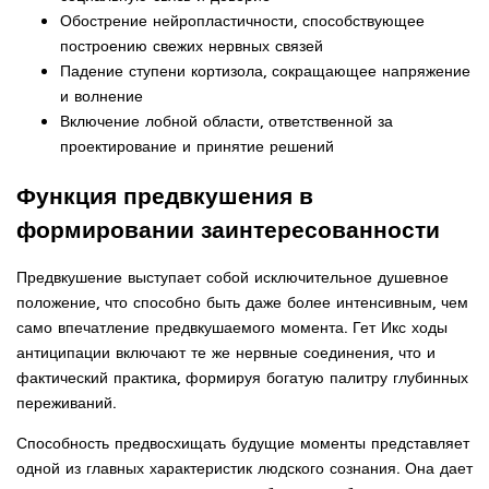
Обострение нейропластичности, способствующее
построению свежих нервных связей
Падение ступени кортизола, сокращающее напряжение
и волнение
Включение лобной области, ответственной за
проектирование и принятие решений
Функция предвкушения в
формировании заинтересованности
Предвкушение выступает собой исключительное душевное
положение, что способно быть даже более интенсивным, чем
само впечатление предвкушаемого момента. Гет Икс ходы
антиципации включают те же нервные соединения, что и
фактический практика, формируя богатую палитру глубинных
переживаний.
Способность предвосхищать будущие моменты представляет
одной из главных характеристик людского сознания. Она дает