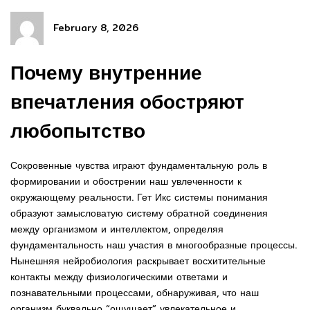
February 8, 2026
Почему внутренние
впечатления обостряют
любопытство
Сокровенные чувства играют фундаментальную роль в
формировании и обострении наш увлеченности к
окружающему реальности. Гет Икс системы понимания
образуют замысловатую систему обратной соединения
между организмом и интеллектом, определяя
фундаментальность наш участия в многообразные процессы.
Нынешняя нейробиология раскрывает восхитительные
контакты между физиологическими ответами и
познавательными процессами, обнаруживая, что наш
организм буквально “ощущает” увлекательное и