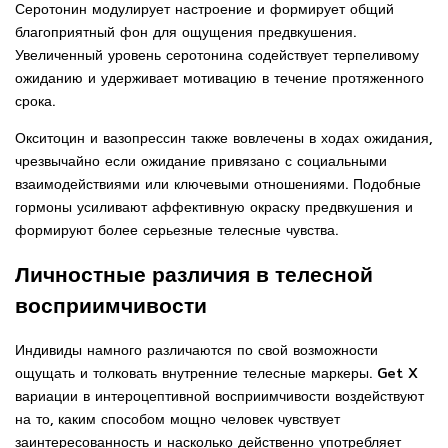
Серотонин модулирует настроение и формирует общий
благоприятный фон для ощущения предвкушения.
Увеличенный уровень серотонина содействует терпеливому
ожиданию и удерживает мотивацию в течение протяженного
срока.
Окситоцин и вазопрессин также вовлечены в ходах ожидания,
чрезвычайно если ожидание привязано с социальными
взаимодействиями или ключевыми отношениями. Подобные
гормоны усиливают аффективную окраску предвкушения и
формируют более серьезные телесные чувства.
Личностные различия в телесной
восприимчивости
Индивиды намного различаются по свой возможности
ощущать и толковать внутренние телесные маркеры. Get X
вариации в интероцептивной восприимчивости воздействуют
на то, каким способом мощно человек чувствует
заинтересованность и насколько действенно употребляет