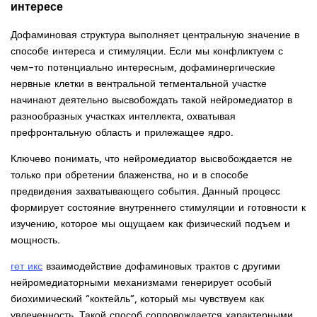
интересе
Дофаминовая структура выполняет центральную значение в
способе интереса и стимуляции. Если мы конфликтуем с
чем-то потенциально интересным, дофаминергические
нервные клетки в вентральной тегментальной участке
начинают деятельно высвобождать такой нейромедиатор в
разнообразных участках интеллекта, охватывая
префронтальную область и прилежащее ядро.
Ключево понимать, что нейромедиатор высвобождается не
только при обретении блаженства, но и в способе
предвидения захватывающего события. Данный процесс
формирует состояние внутреннего стимуляции и готовности к
изучению, которое мы ощущаем как физический подъем и
мощность.
гет икс
взаимодействие дофаминовых трактов с другими
нейромедиаторными механизмами генерирует особый
биохимический “коктейль”, который мы чувствуем как
увлеченность. Такой способ сопровождается характерными