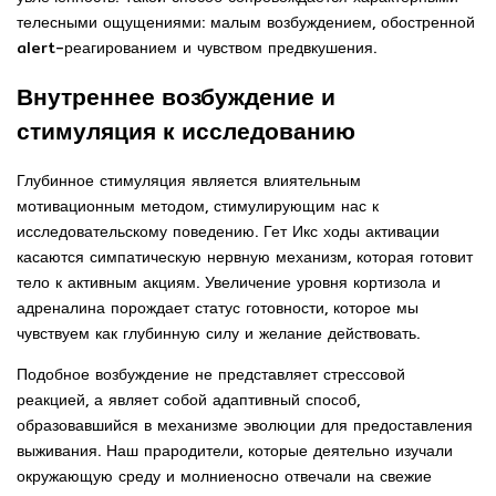
телесными ощущениями: малым возбуждением, обостренной
alert-реагированием и чувством предвкушения.
Внутреннее возбуждение и
стимуляция к исследованию
Глубинное стимуляция является влиятельным
мотивационным методом, стимулирующим нас к
исследовательскому поведению. Гет Икс ходы активации
касаются симпатическую нервную механизм, которая готовит
тело к активным акциям. Увеличение уровня кортизола и
адреналина порождает статус готовности, которое мы
чувствуем как глубинную силу и желание действовать.
Подобное возбуждение не представляет стрессовой
реакцией, а являет собой адаптивный способ,
образовавшийся в механизме эволюции для предоставления
выживания. Наш прародители, которые деятельно изучали
окружающую среду и молниеносно отвечали на свежие