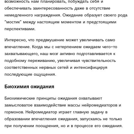
возможность нам планировать, побуждать себя и
обеспечивать заинтересованность даже в отсутствие
немедленного награждения. Ожидание образует своего рода
“мостик” между настоящим моментом и предстоящими
перспективами.
Интересно, что предвкушение может увеличивать само
впечатление. Когда мы с нетерпением ожидаем чего-то
захватывающего, наш мозг активно подготавливается к
подобному переживанию, увеличивая чувствительность
соответственных нервных сетей и интенсифицируя
последующие ощущения.
Биохимия ожидания
Биохимические принципы ожидания охватывают
замысловатое взаимодействие массы нейромедиаторов и
гормонов. Нейромедиатор играет главную задачу в
образовании впечатления ожидания, запускаясь не только
при получении поощрения, но и в процессе его ожидания.