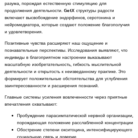
разума, порождая естественную стимуляцию для
продолжения деятельности. GetX структуры радости
включают высвобождение эндорфинов, серотонина и
нейромедиатора, которые создают положение благополучия
и удовлетворения.
Позитивные чувства расширяют наш ощущение и
познавательные перспективы. Исследования выявляют, что
индивиды в благоприятном настроении выказывают
масштабную изобретательность, гибкость мыслительной
деятельности и открытость к неизведанному практике. Это
формирует положительные обстоятельства для углубления
заинтересованности и расширения познаний.
Главные системы усиления вовлеченности через приятные
впечатления охватывают:
Пробуждение парасимпатической нервной организации,
порождающая положение расслабленной концентрации
Обострение степени окситоцина, интенсифицирующего
социальную связь и доверие