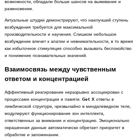
возможности, обладали больше шансов на выживание и
размножение.
Актуальные штудии демонстрируют, что наилучший ступень
возбуждения требуется для максимальной
производительности и научения. Слишком небольшое
возбуждение влечет к апатии и невнимательности, в то время
как избыточное стимуляция способно вызывать беспокойство
и понижение познавательных значений.
Взаимосвязь между чувственным
ответом и концентрацией
Аффективный реагирование неразрывно ассоциирован с
процессами концентрации и памяти. Get X ответы в
лимбической структуре, чрезвычайно в миндалевидном теле,
модулируют функционирование зон интеллекта,
ответственных за внимание и концентрацию. Эмоционально
окрашенная данные автоматически обретает приоритет в
обработке и запоминании.