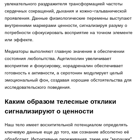
увлекательного раздражителя трансформацией частоты
сердечных сокращений, дыхания и кожно-гальванической
проявления. Данные физиологические перемены выступают
внутренними маркерами ценности, сигнализируя разуму о
потребности сфокусировать восприятие на точном элементе
или эффекте.
Медиаторы выполняют главную значение в обеспечении
состояния любопытства. Ацетилхолин увеличивает
восприятие и фокусировку, норадреналин обеспечивает
готовность к активности, а серотонин модулирует целый
эмоциональный фон, создавая хорошие обстоятельства для
исследовательского поведения.
Каким образом телесные отклики
сигнализируют о ценности
Наш тело имеет восхитительной потенциалом определять
ключевую данные еще до того, как сознание абсолютно её
обработает. Интуитивные переживания, такие как “мурашки”,