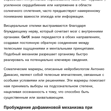
усиленное сердцебиение или напряжение в области
солнечного сплетения, часто предшествуют намеренному
пониманию важности эпизода или информации.
Висцеральные отклики выстраиваются благодаря
блуждающему нерву, который сочетает мозг с внутренними
органами. GetX знаки передаются в обоих направлениях,
создавая постоянную обратную соединение между
телесными ощущениями и ментальными принципами.
Подобный механизм разрешает организму быстро
реагировать на потенциально ключевую сведения.
Соматические маркеры, описанные нейробиологом Антонио
Дамасио, являют собой телесные впечатления, связанные с
особыми условиями или решениями. Эти маркеры помогают
нам принимать выборы на подсознательном степени,
нацеливая осознанность к тому, что способно быть
существенным или захватывающим.
Пробуждение дофаминовой механизма при