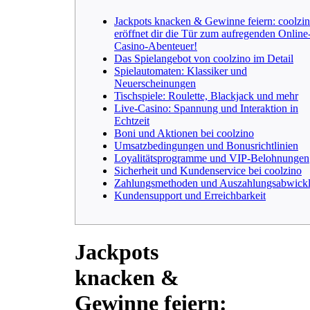
Jackpots knacken & Gewinne feiern: coolzi
eröffnet dir die Tür zum aufregenden Online
Casino-Abenteuer!
Das Spielangebot von coolzino im Detail
Spielautomaten: Klassiker und
Neuerscheinungen
Tischspiele: Roulette, Blackjack und mehr
Live-Casino: Spannung und Interaktion in
Echtzeit
Boni und Aktionen bei coolzino
Umsatzbedingungen und Bonusrichtlinien
Loyalitätsprogramme und VIP-Belohnungen
Sicherheit und Kundenservice bei coolzino
Zahlungsmethoden und Auszahlungsabwick
Kundensupport und Erreichbarkeit
Jackpots
knacken &
Gewinne feiern: