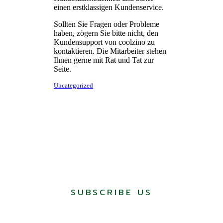
einen erstklassigen Kundenservice.
Sollten Sie Fragen oder Probleme
haben, zögern Sie bitte nicht, den
Kundensupport von coolzino zu
kontaktieren. Die Mitarbeiter stehen
Ihnen gerne mit Rat und Tat zur
Seite.
Uncategorized
SUBSCRIBE US