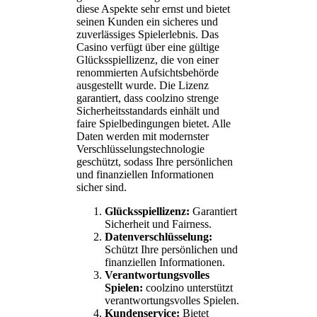
diese Aspekte sehr ernst und bietet
seinen Kunden ein sicheres und
zuverlässiges Spielerlebnis. Das
Casino verfügt über eine gültige
Glücksspiellizenz, die von einer
renommierten Aufsichtsbehörde
ausgestellt wurde. Die Lizenz
garantiert, dass coolzino strenge
Sicherheitsstandards einhält und
faire Spielbedingungen bietet. Alle
Daten werden mit modernster
Verschlüsselungstechnologie
geschützt, sodass Ihre persönlichen
und finanziellen Informationen
sicher sind.
Glücksspiellizenz:
Garantiert
Sicherheit und Fairness.
Datenverschlüsselung:
Schützt Ihre persönlichen und
finanziellen Informationen.
Verantwortungsvolles
Spielen:
coolzino unterstützt
verantwortungsvolles Spielen.
Kundenservice:
Bietet