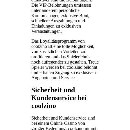
Die VIP-Belohnungen umfassen
unter anderem persönliche
Kontomanager, exklusive Boni,
schnellere Auszahlungen und
Einladungen zu exklusiven
Veranstaltungen.
Das Loyalitätsprogramm von
coolzino ist eine tolle Möglichkeit,
von zusätzlichen Vorteilen zu
profitieren und das Spielerlebnis
noch aufregender zu gestalten. Treue
Spieler werden bei coolzino belohnt
und erhalten Zugang zu exklusiven
Angeboten und Services.
Sicherheit und
Kundenservice bei
coolzino
Sicherheit und Kundenservice sind
bei einem Online-Casino von
größter Bedeutung. coolzino nimmt