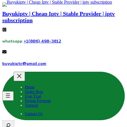
Skip
to
Buyukiptv | Cheap Iptv | Stable Provider | iptv
content
subscription
whatsapp
+1(806) 498-3812
buyukiptv@gmail.com
Home
Order Now
Free Trial
Paypal Payment
Tutorial
Contact Us
S