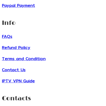
Paypal Payment
Info
FAQs
Refund Policy
Terms and Condition
Contact Us
IPTV VPN Guide
Contacts