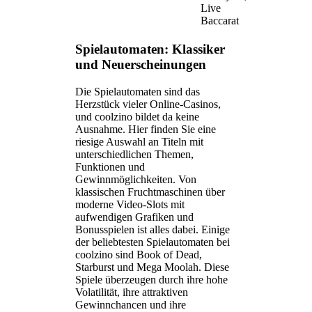
Live
Baccarat
Spielautomaten: Klassiker
und Neuerscheinungen
Die Spielautomaten sind das
Herzstück vieler Online-Casinos,
und coolzino bildet da keine
Ausnahme. Hier finden Sie eine
riesige Auswahl an Titeln mit
unterschiedlichen Themen,
Funktionen und
Gewinnmöglichkeiten. Von
klassischen Fruchtmaschinen über
moderne Video-Slots mit
aufwendigen Grafiken und
Bonusspielen ist alles dabei. Einige
der beliebtesten Spielautomaten bei
coolzino sind Book of Dead,
Starburst und Mega Moolah. Diese
Spiele überzeugen durch ihre hohe
Volatilität, ihre attraktiven
Gewinnchancen und ihre