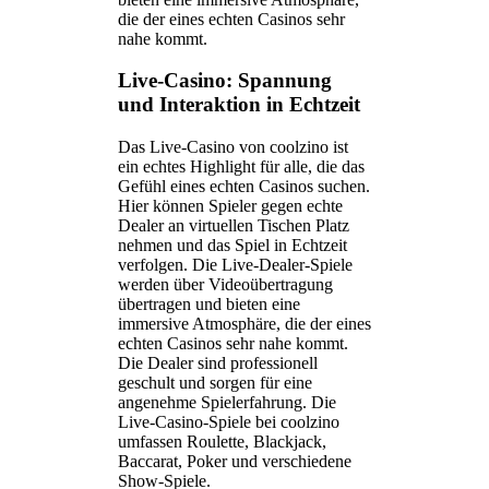
die der eines echten Casinos sehr
nahe kommt.
Live-Casino: Spannung
und Interaktion in Echtzeit
Das Live-Casino von coolzino ist
ein echtes Highlight für alle, die das
Gefühl eines echten Casinos suchen.
Hier können Spieler gegen echte
Dealer an virtuellen Tischen Platz
nehmen und das Spiel in Echtzeit
verfolgen. Die Live-Dealer-Spiele
werden über Videoübertragung
übertragen und bieten eine
immersive Atmosphäre, die der eines
echten Casinos sehr nahe kommt.
Die Dealer sind professionell
geschult und sorgen für eine
angenehme Spielerfahrung. Die
Live-Casino-Spiele bei coolzino
umfassen Roulette, Blackjack,
Baccarat, Poker und verschiedene
Show-Spiele.