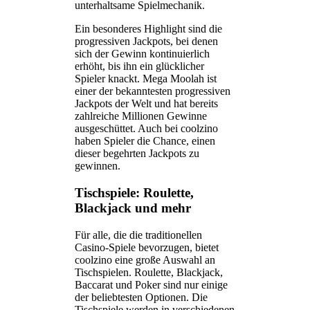
unterhaltsame Spielmechanik.
Ein besonderes Highlight sind die
progressiven Jackpots, bei denen
sich der Gewinn kontinuierlich
erhöht, bis ihn ein glücklicher
Spieler knackt. Mega Moolah ist
einer der bekanntesten progressiven
Jackpots der Welt und hat bereits
zahlreiche Millionen Gewinne
ausgeschüttet. Auch bei coolzino
haben Spieler die Chance, einen
dieser begehrten Jackpots zu
gewinnen.
Tischspiele: Roulette,
Blackjack und mehr
Für alle, die die traditionellen
Casino-Spiele bevorzugen, bietet
coolzino eine große Auswahl an
Tischspielen. Roulette, Blackjack,
Baccarat und Poker sind nur einige
der beliebtesten Optionen. Die
Tischspiele werden in verschiedenen