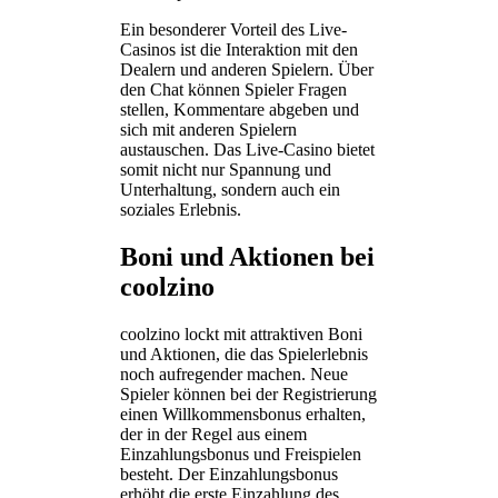
Ein besonderer Vorteil des Live-
Casinos ist die Interaktion mit den
Dealern und anderen Spielern. Über
den Chat können Spieler Fragen
stellen, Kommentare abgeben und
sich mit anderen Spielern
austauschen. Das Live-Casino bietet
somit nicht nur Spannung und
Unterhaltung, sondern auch ein
soziales Erlebnis.
Boni und Aktionen bei
coolzino
coolzino lockt mit attraktiven Boni
und Aktionen, die das Spielerlebnis
noch aufregender machen. Neue
Spieler können bei der Registrierung
einen Willkommensbonus erhalten,
der in der Regel aus einem
Einzahlungsbonus und Freispielen
besteht. Der Einzahlungsbonus
erhöht die erste Einzahlung des