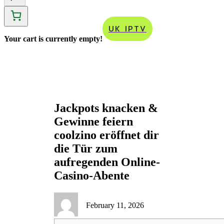
e
a
r
UK IPTV
c
h
Your cart is currently empty!
Jackpots knacken &
Gewinne feiern
coolzino eröffnet dir
die Tür zum
aufregenden Online-
Casino-Abente
February 11, 2026