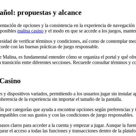
añol: propuestas y alcance
esentación de opciones y la consistencia en la experiencia de navegación 
sponibles
malina casino
y el modo en que se accede a los juegos, manten
cesidad de verificar términos y condiciones, así como de contemplar mec
corde con las buenas prácticas de juego responsable.
e Malina, es fundamental entender cómo se organiza el portal y qué ofrec
y la transición entre diferentes secciones. Recuerde consultar términos y
 Casino
 dispositivos variados, permitiendo a los usuarios jugar sin instalar apl
erencia de la experiencia sin importar el tamaño de la pantalla.
ón por categorías que ayuda a encontrar opciones según preferencias y 
compatibles con sus gustos y con las condiciones de juego responsables.
pasos claros para acceder a la cuenta y empezar a jugar. Aunque la fuente
rar el acceso a todas las funciones y transacciones dentro de la plataf