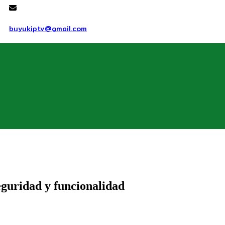
buyukiptv@gmail.com
eguridad y funcionalidad