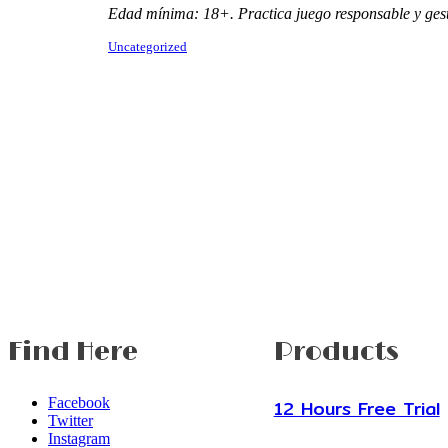
Edad mínima: 18+. Practica juego responsable y gesti
Uncategorized
Find Here
Products
Facebook
12 Hours Free Trial
Twitter
Instagram