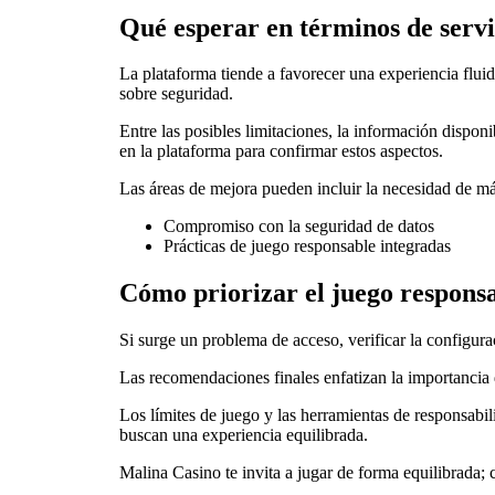
Qué esperar en términos de servic
La plataforma tiende a favorecer una experiencia fluid
sobre seguridad.
Entre las posibles limitaciones, la información dispon
en la plataforma para confirmar estos aspectos.
Las áreas de mejora pueden incluir la necesidad de má
Compromiso con la seguridad de datos
Prácticas de juego responsable integradas
Cómo priorizar el juego respons
Si surge un problema de acceso, verificar la configura
Las recomendaciones finales enfatizan la importancia 
Los límites de juego y las herramientas de responsabi
buscan una experiencia equilibrada.
Malina Casino te invita a jugar de forma equilibrada; 