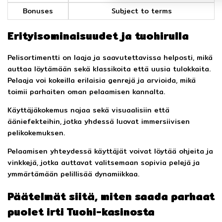
Bonuses
Subject to terms
Erityisominaisuudet ja tuohirulla
Pelisortimentti on laaja ja saavutettavissa helposti, mikä
auttaa löytämään sekä klassikoita että uusia tulokkaita.
Pelaaja voi kokeilla erilaisia genrejä ja arvioida, mikä
toimii parhaiten oman pelaamisen kannalta.
Käyttäjäkokemus nojaa sekä visuaalisiin että
ääniefekteihin, jotka yhdessä luovat immersiivisen
pelikokemuksen.
Pelaamisen yhteydessä käyttäjät voivat löytää ohjeita ja
vinkkejä, jotka auttavat valitsemaan sopivia pelejä ja
ymmärtämään pelillisää dynamiikkaa.
Päätelmät siitä, miten saada parhaat
puolet irti Tuohi-kasinosta