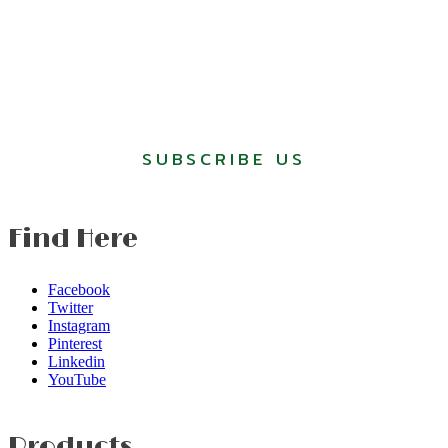
SUBSCRIBE US
Find Here
Facebook
Twitter
Instagram
Pinterest
Linkedin
YouTube
Products