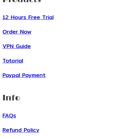
12 Hours Free Trial
Order Now
VPN Guide
Totorial
Paypal Payment
Info
FAQs
Refund Policy