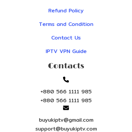
Refund Policy
Terms and Condition
Contact Us
IPTV VPN Guide
Contacts
+880 566 1111 985
+880 566 1111 985
buyukiptv@gmail.com
support@buyukiptv.com