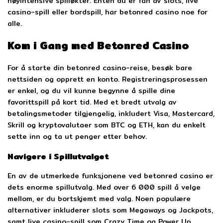
høyintensive spilløkter. Enten du er fan av slots, live
casino-spill eller bordspill, har betonred casino noe for
alle.
Kom i Gang med Betonred Casino
For å starte din betonred casino-reise, besøk bare
nettsiden og opprett en konto. Registreringsprosessen
er enkel, og du vil kunne begynne å spille dine
favorittspill på kort tid. Med et bredt utvalg av
betalingsmetoder tilgjengelig, inkludert Visa, Mastercard,
Skrill og kryptovalutaer som BTC og ETH, kan du enkelt
sette inn og ta ut penger etter behov.
Navigere i Spillutvalget
En av de utmerkede funksjonene ved betonred casino er
dets enorme spillutvalg. Med over 6 000 spill å velge
mellom, er du bortskjemt med valg. Noen populære
alternativer inkluderer slots som Megaways og Jackpots,
samt live casino-spill som Crazy Time og Power Up