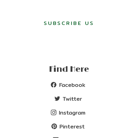
SUBSCRIBE US
Find Here
Facebook
Twitter
Instagram
Pinterest