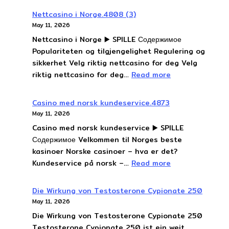
тему
Nettcasino i Norge.4808 (3)
про
May 11, 2026
Real
Nettcasino i Norge ▶️ SPILLE Содержимое
бонус
Populariteten og tilgjengelighet Regulering og
в
sikkerhet Velg riktig nettcasino for deg Velg
Мелбет:
:
riktig nettcasino for deg…
Read more
от
Nettcasino
прокачки
i
Casino med norsk kundeservice.4873
аккаунта
Norge.4808
May 11, 2026
до
(3)
выигрыша
Casino med norsk kundeservice ▶️ SPILLE
в
Содержимое Velkommen til Norges beste
Самаре
kasinoer Norske casinoer – hva er det?
:
Kundeservice på norsk –…
Read more
Casino
med
Die Wirkung von Testosterone Cypionate 250
norsk
May 11, 2026
kundeservice.4
Die Wirkung von Testosterone Cypionate 250
Testosterone Cypionate 250 ist ein weit