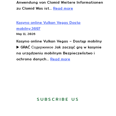
Anwendung von Clomid Weitere Informationen
kontaktu.4067
:
zu Clomid Was ist…
Read more
Clomid:
Positive
Kasyno online Vulkan Vegas Dostp
Effekte
mobilny.3697
und
May 11, 2026
Anwendungsmöglichkei
Kasyno online Vulkan Vegas – Dostęp mobilny
▶️ GRAĆ Содержимое Jak zacząć grę w kasynie
na urządzeniu mobilnym Bezpieczeństwo i
:
ochrona danych…
Read more
Kasyno
online
Vulkan
Vegas
Dostp
mobilny.3697
SUBSCRIBE US