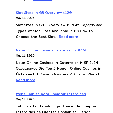
spiele
Sultan
programos
Games
Slot Sites in GB Overview.4120
prisijungimas
Регистрация
May 11, 2026
Įnešimo
бонусы
ir
Slot Sites in GB – Overview ▶️ PLAY Содержимое
и
premijos
Types of Slot Sites Available in GB How to
быстрые
be
:
Choose the Best Slot…
Read more
выплаты.1388
depozito
Slot
Sites
Neue Online Casinos in sterreich.3619
in
May 11, 2026
GB
Neue Online Casinos in Österreich ▶️ SPIELEN
Overview.4120
Содержимое Die Top 5 Neuen Online Casinos in
Österreich 1. Casino Masters 2. Casino Planet…
:
Read more
Neue
Online
Webs Fiables para Comprar Esteroides
Casinos
May 11, 2026
in
Tabla de Contenido Importancia de Comprar
sterreich.3619
Esteroides de Fuentes Confiables Tienda