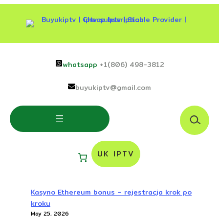
Skip
to
content
whatsapp
+1(806) 498-3812
buyukiptv@gmail.com
S
e
a
r
UK IPTV
c
h
Kasyno Ethereum bonus – rejestracja krok po
kroku
May 25, 2026