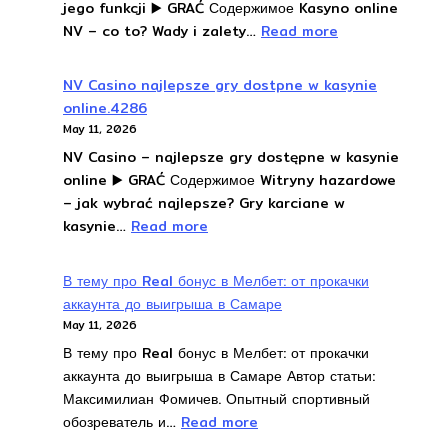
jego funkcji ▶️ GRAĆ Содержимое Kasyno online
premija
:
NV – co to? Wady i zalety…
Read more
eiga
NV
internete
Casino
NV Casino najlepsze gry dostpne w kasynie
100
online
online.4286
procentų
przegld
May 11, 2026
nemokama
kasyna
NV Casino – najlepsze gry dostępne w kasynie
online
online ▶️ GRAĆ Содержимое Witryny hazardowe
i
– jak wybrać najlepsze? Gry karciane w
jego
:
kasynie…
Read more
funkcji.4217
NV
Casino
В тему про Real бонус в Мелбет: от прокачки
najlepsze
аккаунта до выигрыша в Самаре
gry
May 11, 2026
dostpne
В тему про Real бонус в Мелбет: от прокачки
w
аккаунта до выигрыша в Самаре Автор статьи:
kasynie
Максимилиан Фомичев. Опытный спортивный
online.4286
:
обозреватель и…
Read more
В