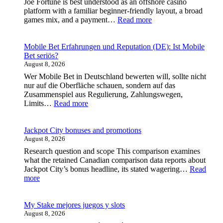
Joe Fortune is best understood as an offshore casino
mobilní
platform with a familiar beginner-friendly layout, a broad
platby
:
games mix, and a payment…
Read more
v
Joe
praxi
Fortune
AU:
Mobile Bet Erfahrungen und Reputation (DE): Ist Mobile
A
Bet seriös?
Beginner’s
August 8, 2026
Guide
Wer Mobile Bet in Deutschland bewerten will, sollte nicht
to
nur auf die Oberfläche schauen, sondern auf das
the
Zusammenspiel aus Regulierung, Zahlungswegen,
Platform,
:
Limits…
Read more
Features,
Mobile
and
Bet
Key
Erfahrungen
Jackpot City bonuses and promotions
Trade-
und
August 8, 2026
Offs
Reputation
Research question and scope This comparison examines
(DE):
what the retained Canadian comparison data reports about
Ist
Jackpot City’s bonus headline, its stated wagering…
Read
Mobile
:
more
Bet
Jackpot
seriös?
City
bonuses
My Stake mejores juegos y slots
and
August 8, 2026
promotions