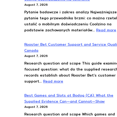
August 7, 2026
Pytanie badawcze i zakres analizy Najważniejsze
pytanie tego przewodnika brzmi: co można rzete
ustalić o mobilnym doświadczeniu Coolzino na
:
podstawie zachowanych materiałów…
Read more
Rooster Bet Customer Support and Service Quali
Canada
August 7, 2026
Research question and scope This guide examin
focused question: what do the supplied researc
records establish about Rooster Bet’s customer
:
support…
Read more
Rooster
Bet
Best Games and Slots at Bodog (CA): What the
Customer
Supplied Evidence Can—and Cannot—Show
Support
August 7, 2026
and
Research question and scope Which games and
Service