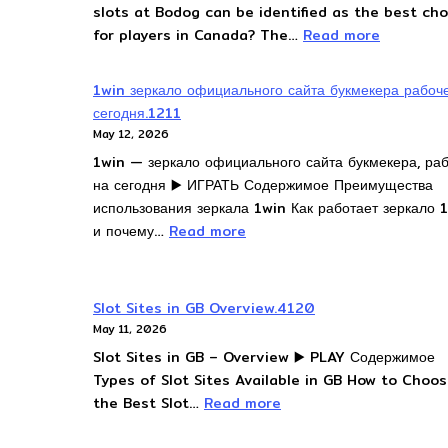
slots at Bodog can be identified as the best cho
Quality
:
for players in Canada? The…
Read more
in
Best
Canada
Games
1win зеркало официального сайта букмекера рабоч
and
сегодня.1211
Slots
May 12, 2026
at
1win — зеркало официального сайта букмекера, ра
Bodog
на сегодня ▶️ ИГРАТЬ Содержимое Преимущества
(CA):
использования зеркала 1win Как работает зеркало 
What
:
и почему…
Read more
the
1win
Supplied
зеркало
Evidence
официального
Slot Sites in GB Overview.4120
Can
сайта
May 11, 2026
—
букмекера
and
Slot Sites in GB – Overview ▶️ PLAY Содержимое
рабочее
Cannot
Types of Slot Sites Available in GB How to Choo
на
:
—
the Best Slot…
Read more
сегодня.1211
Slot
Show