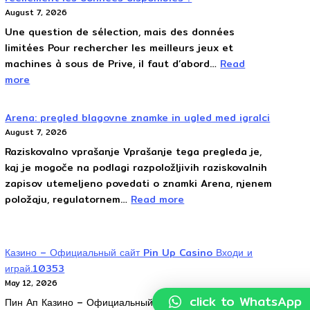
et
August 7, 2026
réputation
Une question de sélection, mais des données
du
limitées Pour rechercher les meilleurs jeux et
site
machines à sous de Prive, il faut d’abord…
Read
:
more
Prive
:
Arena: pregled blagovne znamke in ugled med igralci
meilleurs
August 7, 2026
jeux
Raziskovalno vprašanje Vprašanje tega pregleda je,
et
kaj je mogoče na podlagi razpoložljivih raziskovalnih
slots,
zapisov utemeljeno povedati o znamki Arena, njenem
que
:
položaju, regulatornem…
Read more
permettent
Arena:
réellement
pregled
les
blagovne
Казино – Официальный сайт Pin Up Casino Входи и
données
znamke
играй.10353
disponibles ?
in
May 12, 2026
ugled
click to WhatsApp
Пин Ап Казино – Официальный сайт Pin Up Casino |
med