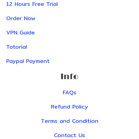
12 Hours Free Trial
Order Now
VPN Guide
Totorial
Paypal Payment
Info
FAQs
Refund Policy
Terms and Condition
Contact Us