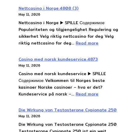
тему
Nettcasino i Norge.4808 (3)
про
May 11, 2026
Real
Nettcasino i Norge ▶️ SPILLE Содержимое
бонус
Populariteten og tilgjengelighet Regulering og
в
sikkerhet Velg riktig nettcasino for deg Velg
Мелбет:
:
riktig nettcasino for deg…
Read more
от
Nettcasino
прокачки
i
Casino med norsk kundeservice.4873
аккаунта
Norge.4808
May 11, 2026
до
(3)
выигрыша
Casino med norsk kundeservice ▶️ SPILLE
в
Содержимое Velkommen til Norges beste
Самаре
kasinoer Norske casinoer – hva er det?
:
Kundeservice på norsk –…
Read more
Casino
med
Die Wirkung von Testosterone Cypionate 250
norsk
May 11, 2026
kundeservice.4
Die Wirkung von Testosterone Cypionate 250
Testosterone Cypionate 250 ist ein weit