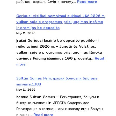
:
работает зеркало 1win и почему…
Read more
и
1win
играй
зеркало
Geriausi visiškai nemokami sukimai JAV 2026 m.
официальн
vulkan spiele programos prisijungimas Įnešimo
сайта
ir premijos be depozito
букмекера
May 11, 2026
рабочее
Įrašai Geriausi kazino be depozito papildomi
на
reikalavimai 2026 m. – Jungtinės Valstijos:
сегодня.12
vulkan spiele programos prisijungimas Išmokų
gavimas Pajamų išėmimas 100 procentų…
Read
:
more
Geriausi
visiškai
Sultan Games Регистрация бонусы и быстрые
nemokami
выплаты.1388
sukimai
May 11, 2026
JAV
Казино Sultan Games – Регистрация, бонусы и
2026
быстрые выплаты ▶️ ИГРАТЬ Содержимое
m.
Регистрация в казино: шаги к началу игры Бонусы
vulkan
:
и акции…
Read more