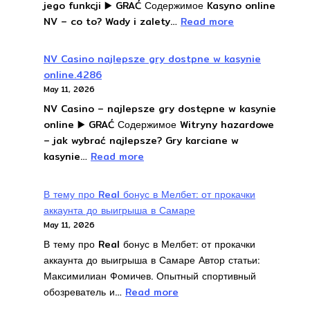
jego funkcji ▶️ GRAĆ Содержимое Kasyno online
premija
:
NV – co to? Wady i zalety…
Read more
eiga
NV
internete
Casino
NV Casino najlepsze gry dostpne w kasynie
100
online
online.4286
procentų
przegld
May 11, 2026
nemokama
kasyna
NV Casino – najlepsze gry dostępne w kasynie
online
online ▶️ GRAĆ Содержимое Witryny hazardowe
i
– jak wybrać najlepsze? Gry karciane w
jego
:
kasynie…
Read more
funkcji.4217
NV
Casino
В тему про Real бонус в Мелбет: от прокачки
najlepsze
аккаунта до выигрыша в Самаре
gry
May 11, 2026
dostpne
В тему про Real бонус в Мелбет: от прокачки
w
аккаунта до выигрыша в Самаре Автор статьи:
kasynie
Максимилиан Фомичев. Опытный спортивный
online.4286
:
обозреватель и…
Read more
В