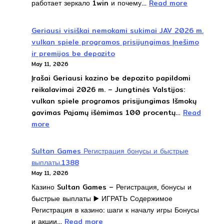
:
работает зеркало 1win и почему…
Read more
и
1win
играй
зеркало
Geriausi visiškai nemokami sukimai JAV 2026 m.
официальн
vulkan spiele programos prisijungimas Įnešimo
сайта
ir premijos be depozito
букмекера
May 11, 2026
рабочее
Įrašai Geriausi kazino be depozito papildomi
на
reikalavimai 2026 m. – Jungtinės Valstijos:
сегодня.12
vulkan spiele programos prisijungimas Išmokų
gavimas Pajamų išėmimas 100 procentų…
Read
:
more
Geriausi
visiškai
Sultan Games Регистрация бонусы и быстрые
nemokami
выплаты.1388
sukimai
May 11, 2026
JAV
Казино Sultan Games – Регистрация, бонусы и
2026
быстрые выплаты ▶️ ИГРАТЬ Содержимое
m.
Регистрация в казино: шаги к началу игры Бонусы
vulkan
:
и акции…
Read more