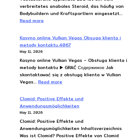
verbreitetes anaboles Steroid, das häufig von
Bodybuildern und Kraftsportlern eingesetzt…
:
Read more
Die
Wirkung
Kasyno online Vulkan Vegas Obsuga klienta i
von
metody kontaktu.4067
Testosterone
May 11, 2026
Cypionate
Kasyno online Vulkan Vegas – Obsługa klienta i
250
metody kontaktu ▶️ GRAĆ Содержимое Jak
skontaktować się z obsługą klienta w Vulkan
:
Vegas…
Read more
Kasyno
online
Clomid: Positive Effekte und
Vulkan
Anwendungsmöglichkeiten
Vegas
May 11, 2026
Obsuga
Clomid: Positive Effekte und
klienta
Anwendungsmöglichkeiten Inhaltsverzeichnis
i
Was ist Clomid? Positive Effekte von Clomid
metody