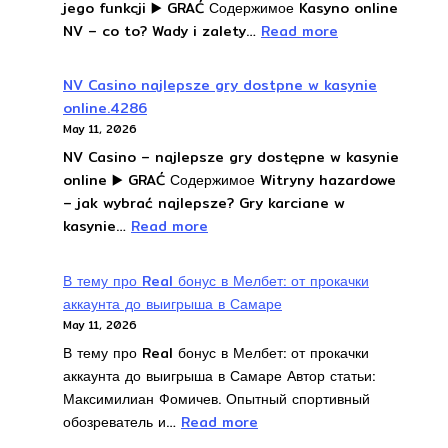
jego funkcji ▶️ GRAĆ Содержимое Kasyno online
premija
:
NV – co to? Wady i zalety…
Read more
eiga
NV
internete
Casino
NV Casino najlepsze gry dostpne w kasynie
100
online
online.4286
procentų
przegld
May 11, 2026
nemokama
kasyna
NV Casino – najlepsze gry dostępne w kasynie
online
online ▶️ GRAĆ Содержимое Witryny hazardowe
i
– jak wybrać najlepsze? Gry karciane w
jego
:
kasynie…
Read more
funkcji.4217
NV
Casino
В тему про Real бонус в Мелбет: от прокачки
najlepsze
аккаунта до выигрыша в Самаре
gry
May 11, 2026
dostpne
В тему про Real бонус в Мелбет: от прокачки
w
аккаунта до выигрыша в Самаре Автор статьи:
kasynie
Максимилиан Фомичев. Опытный спортивный
online.4286
:
обозреватель и…
Read more
В