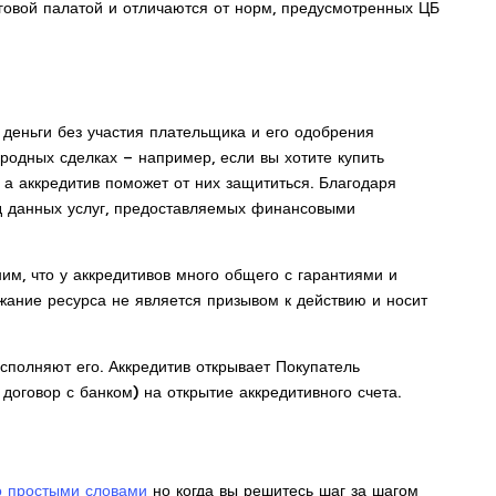
овой палатой и отличаются от норм, предусмотренных ЦБ
 деньги без участия плательщика и его одобрения
ародных сделках – например, если вы хотите купить
а аккредитив поможет от них защититься. Благодаря
ид данных услуг, предоставляемых финансовыми
им, что у аккредитивов много общего с гарантиями и
ржание ресурса не является призывом к действию и носит
сполняют его. Аккредитив открывает Покупатель
 договор с банком) на открытие аккредитивного счета.
о простыми словами
но когда вы решитесь шаг за шагом