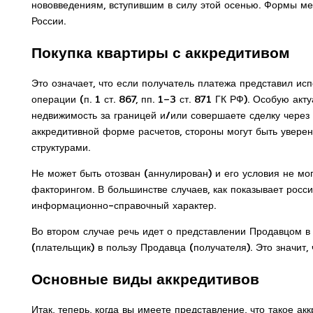
нововведениям, вступившим в силу этой осенью. Формы м
России.
Покупка квартиры с аккредитивом
Это означает, что если получатель платежа представил и
операции (п. 1 ст. 867, пп. 1–3 ст. 871 ГК РФ). Особую а
недвижимость за границей и/или совершаете сделку через 
аккредитивной форме расчетов, стороны могут быть увере
структурами.
Не может быть отозван (аннулирован) и его условия не мо
факторингом. В большинстве случаев, как показывает росси
информационно-справочный характер.
Во втором случае речь идет о представлении Продавцом в 
(плательщик) в пользу Продавца (получателя). Это значит, 
Основные виды аккредитивов
Итак, теперь, когда вы имеете представление, что такое ак