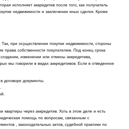
торая исполняет аккредитив после того, как получатель
окупке недвижимости и заключении иных сделок. Кроме
 Так, при осуществлении покупки недвижимости, стороны
е права собственности покупателем. Под конец срока
создании, изменении или отмены аккредитива,
ых мы говорили в видах аккредитивов. Если в отведенное
 в договоре документы.
.
ой.
 квартиры через аккредитив. Хоть в этом деле и есть
ридическая помощь по вопросам, связанным с
ментов , законодательных актов, судебной практики по