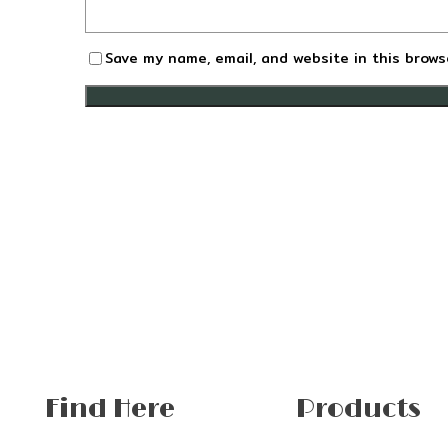
Save my name, email, and website in this brows
Find Here
Products