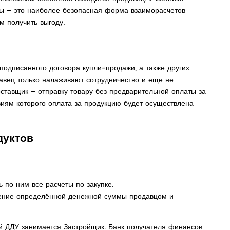
ивы – это наиболее безопасная форма взаиморасчетов
м получить выгоду.
подписанного договора купли-продажи, а также других
давец только налаживают сотрудничество и еще не
поставщик – отправку товару без предварительной оплаты за
виям которого оплата за продукцию будет осуществлена
дуктов
 по ним все расчеты по закупке.
учение определённой денежной суммы продавцом и
й ДДУ занимается Застройщик. Банк получателя финансов