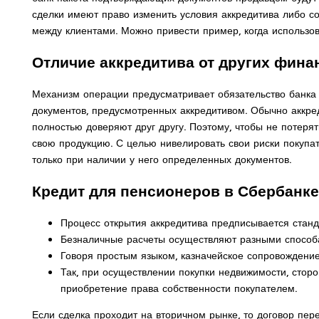
сделки имеют право изменить условия аккредитива либо со
между клиентами. Можно привести пример, когда использо
Отличие аккредитива от других фин
Механизм операции предусматривает обязательство банка з
документов, предусмотренных аккредитивом. Обычно аккре
полностью доверяют друг другу. Поэтому, чтобы не потерят
свою продукцию. С целью нивелировать свои риски покупат
только при наличии у него определенных документов.
Кредит для пенсионеров в Сбербанке
Процесс открытия аккредитива предписывается станд
Безналичные расчеты осуществляют разными способа
Говоря простым языком, казначейское сопровождение 
Так, при осуществлении покупки недвижимости, сто
приобретение права собственности покупателем.
Если сделка проходит на вторичном рынке, то договор пе