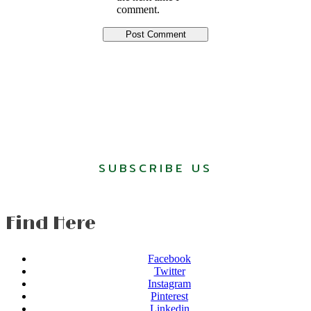
comment.
SUBSCRIBE US
Find Here
Facebook
Twitter
Instagram
Pinterest
Linkedin