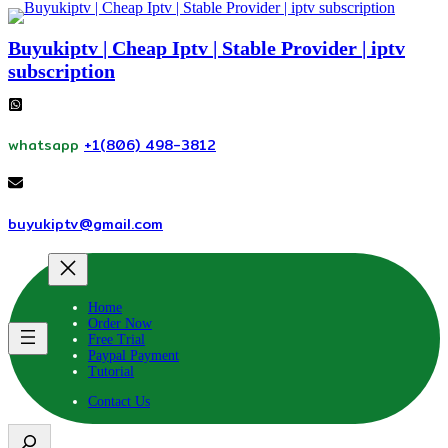
Skip
to
Buyukiptv | Cheap Iptv | Stable Provider | iptv
content
subscription
whatsapp
+1(806) 498-3812
buyukiptv@gmail.com
Home
Order Now
Free Trial
Paypal Payment
Tutorial
Contact Us
S