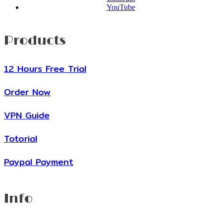
YouTube
Products
12 Hours Free Trial
Order Now
VPN Guide
Totorial
Paypal Payment
Info