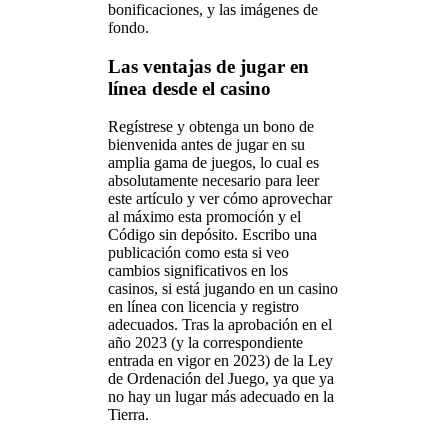
bonificaciones, y las imágenes de
fondo.
Las ventajas de jugar en
línea desde el casino
Regístrese y obtenga un bono de
bienvenida antes de jugar en su
amplia gama de juegos, lo cual es
absolutamente necesario para leer
este artículo y ver cómo aprovechar
al máximo esta promoción y el
Código sin depósito. Escribo una
publicación como esta si veo
cambios significativos en los
casinos, si está jugando en un casino
en línea con licencia y registro
adecuados. Tras la aprobación en el
año 2023 (y la correspondiente
entrada en vigor en 2023) de la Ley
de Ordenación del Juego, ya que ya
no hay un lugar más adecuado en la
Tierra.