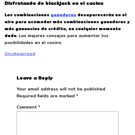
Disfrutando de blackjack en el casino
Las combinaciones
ganadoras
desaparecerán en el
aire para acomodar más combinaciones ganadoras y
más ganancias de crédito, en cualquier momento
dado.
Los mejores consejos para aumentar tus
posibilidades en el casino.
Uncategorized
Leave a Reply
Your email address will not be published.
Required fields are marked
*
Comment
*