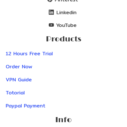
Linkedin
YouTube
Products
12 Hours Free Trial
Order Now
VPN Guide
Totorial
Paypal Payment
Info