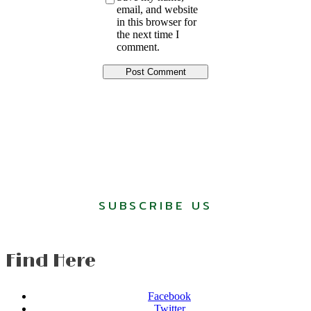
email, and website
in this browser for
the next time I
comment.
SUBSCRIBE US
Find Here
Facebook
Twitter