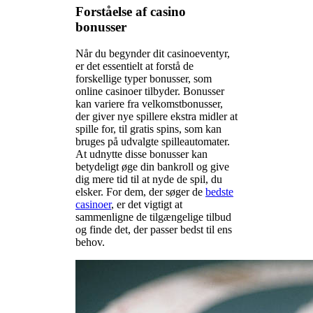
Forståelse af casino
bonusser
Når du begynder dit casinoeventyr,
er det essentielt at forstå de
forskellige typer bonusser, som
online casinoer tilbyder. Bonusser
kan variere fra velkomstbonusser,
der giver nye spillere ekstra midler at
spille for, til gratis spins, som kan
bruges på udvalgte spilleautomater.
At udnytte disse bonusser kan
betydeligt øge din bankroll og give
dig mere tid til at nyde de spil, du
elsker. For dem, der søger de
bedste
casinoer
, er det vigtigt at
sammenligne de tilgængelige tilbud
og finde det, der passer bedst til ens
behov.