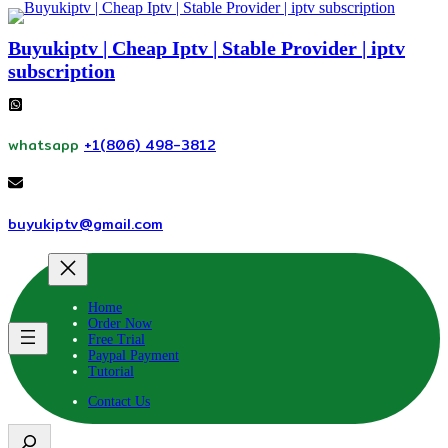
Skip
to
Buyukiptv | Cheap Iptv | Stable Provider | iptv
content
subscription
whatsapp
+1(806) 498-3812
buyukiptv@gmail.com
Home
Order Now
Free Trial
Paypal Payment
Tutorial
Contact Us
S