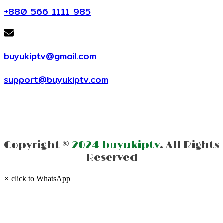
+880 566 1111 985
buyukiptv@gmail.com
support@buyukiptv.com
Copyright ©
2024 buyukiptv
. All Rights
Reserved
×
click to WhatsApp