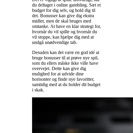
du deltager i online gambling. Sæt et
budget for dig selv, og hold dig til
det. Bonusser kan give dig ekstra
midler, men de skal bruges med
omtanke. At have en klar strategi for,
hvornår du vil spille og hvornår du
vil stoppe, kan hjælpe dig med at
undgå unødvendige tab.
Desuden kan det være en god idé at
bruge bonusser til at prøve nye spil,
som du ellers måske ikke ville have
overvejet. Dette kan give dig
mulighed for at udvide dine
horisonter og finde nye favoritter,
samtidig med at du holder dit budget
i skak.