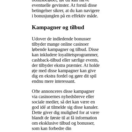
eventuelle gevinster. At forstå disse
betingelser sikrer, at du kan navigere
i bonusjunglen på en effektiv måde.
Kampagner og tilbud
Udover de indledende bonusser
tilbyder mange online casinoer
løbende kampagner og tilbud. Disse
kan inkludere loyalitetsprogrammer,
cashback-tilbud eller særlige events,
der tilbyder ekstra præmier. At holde
øje med disse kampagner kan give
dig en ekstra fordel og gøre dit spil
endnu mere interessant.
Ofte annonceres disse kampagner
via casinoernes nyhedsbreve eller
sociale medier, så det kan være en
god idé at tilmelde sig disse kanaler.
Dette giver dig mulighed for at være
blandt de første til at få information
om eksklusive tilbud og bonusser,
som kan forbedre din