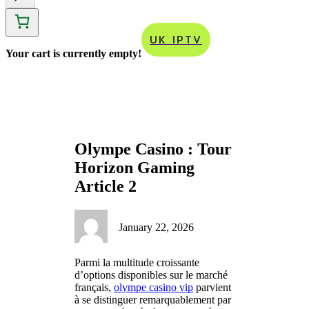
e
a
r
UK IPTV
c
h
Your cart is currently empty!
Olympe Casino : Tour
Horizon Gaming
Article 2
January 22, 2026
Parmi la multitude croissante
d’options disponibles sur le marché
français,
olympe casino vip
parvient
à se distinguer remarquablement par