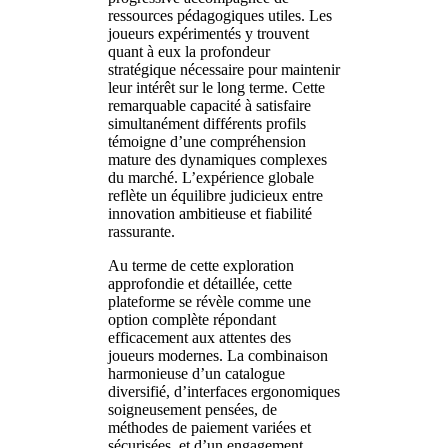
ressources pédagogiques utiles. Les
joueurs expérimentés y trouvent
quant à eux la profondeur
stratégique nécessaire pour maintenir
leur intérêt sur le long terme. Cette
remarquable capacité à satisfaire
simultanément différents profils
témoigne d’une compréhension
mature des dynamiques complexes
du marché. L’expérience globale
reflète un équilibre judicieux entre
innovation ambitieuse et fiabilité
rassurante.
Au terme de cette exploration
approfondie et détaillée, cette
plateforme se révèle comme une
option complète répondant
efficacement aux attentes des
joueurs modernes. La combinaison
harmonieuse d’un catalogue
diversifié, d’interfaces ergonomiques
soigneusement pensées, de
méthodes de paiement variées et
sécurisées, et d’un engagement