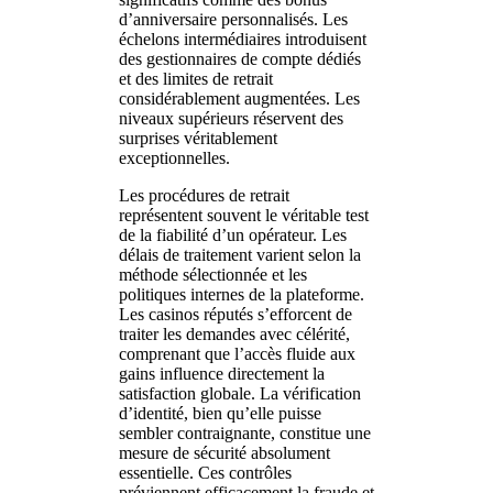
d’anniversaire personnalisés. Les
échelons intermédiaires introduisent
des gestionnaires de compte dédiés
et des limites de retrait
considérablement augmentées. Les
niveaux supérieurs réservent des
surprises véritablement
exceptionnelles.
Les procédures de retrait
représentent souvent le véritable test
de la fiabilité d’un opérateur. Les
délais de traitement varient selon la
méthode sélectionnée et les
politiques internes de la plateforme.
Les casinos réputés s’efforcent de
traiter les demandes avec célérité,
comprenant que l’accès fluide aux
gains influence directement la
satisfaction globale. La vérification
d’identité, bien qu’elle puisse
sembler contraignante, constitue une
mesure de sécurité absolument
essentielle. Ces contrôles
préviennent efficacement la fraude et